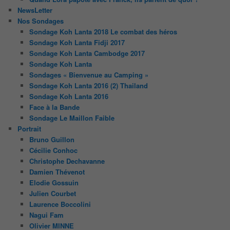
NewsLetter
Nos Sondages
Sondage Koh Lanta 2018 Le combat des héros
Sondage Koh Lanta Fidji 2017
Sondage Koh Lanta Cambodge 2017
Sondage Koh Lanta
Sondages « Bienvenue au Camping »
Sondage Koh Lanta 2016 (2) Thailand
Sondage Koh Lanta 2016
Face à la Bande
Sondage Le Maillon Faible
Portrait
Bruno Guillon
Cécilie Conhoc
Christophe Dechavanne
Damien Thévenot
Elodie Gossuin
Julien Courbet
Laurence Boccolini
Nagui Fam
Olivier MINNE