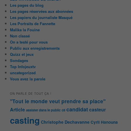
Les pages du blog
Les pages réservées aux abonnées
Les papiers du journaliste Masqué
Les Portraits de Fannette
Malika la Fouine
Non classé
On a testé pour vous
Public aux enregistrements
Quizz et jeux
Sondages
Top Infojeuxtv
uncategorized
Vous avez la parole
ON PARLE DE TOUT ÇA !
"Tout le monde veut prendre sa place"
candidat
Article
casteur
assister dans le public
c8
casting
Christophe Dechavanne
Cyril Hanouna