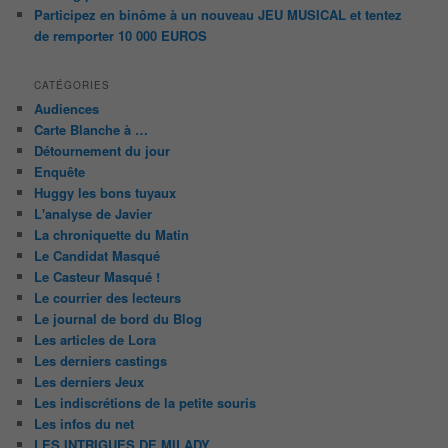
Participez en binôme à un nouveau JEU MUSICAL et tentez
de remporter 10 000 EUROS
CATÉGORIES
Audiences
Carte Blanche à …
Détournement du jour
Enquête
Huggy les bons tuyaux
L'analyse de Javier
La chroniquette du Matin
Le Candidat Masqué
Le Casteur Masqué !
Le courrier des lecteurs
Le journal de bord du Blog
Les articles de Lora
Les derniers castings
Les derniers Jeux
Les indiscrétions de la petite souris
Les infos du net
LES INTRIGUES DE MILADY