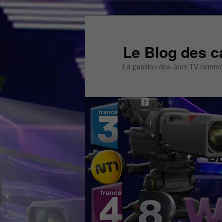
Aller
au
contenu
Le Blog des c
principal
La passion des Jeux TV commen