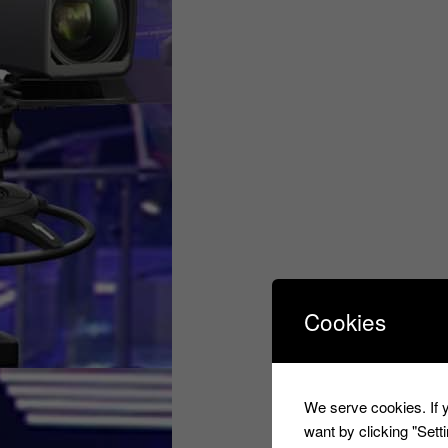
Cookies
We serve cookies. If y
want by clicking "Set