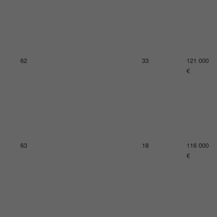
67
23
110 000
€
68
20
105 000
€
68
21
105 000
€