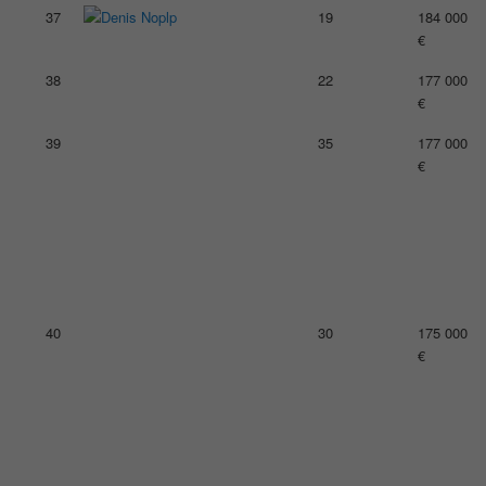
37
19
184 000
€
38
22
177 000
€
39
35
177 000
€
40
30
175 000
€
41
22
171
000€
42
31
169 000
€
43
27
168 000
€
44
42
163 000
€