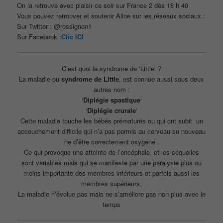
On la retrouve avec plaisir ce soir sur France 2 dès 18 h 40
Vous pouvez retrouver et soutenir Aline sur les réseaux sociaux :
Sur Twitter : @rossignon1
Sur Facebook :
Clic ICI
C’est quoi le syndrome de ‘Little’ ?
La maladie ou
syndrome de Little
, est connue aussi sous deux
autres nom :
‘
Diplégie spastique
‘
‘
Diplégie crurale
‘
Cette maladie touche les bébés prématurés ou qui ont subit un
accouchement difficile qui n’a pas permis au cerveau su nouveau
né d’être correctement oxygéné .
Ce qui provoque une atteinte de l’encéphale, et les séquelles
sont variables mais qui se manifeste par une paralysie plus ou
moins importante des membres inférieurs et parfois aussi les
membres supérieurs.
La maladie n’évolue pas mais ne s’améliore pas non plus avec le
temps