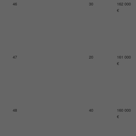
52
26
151 000
€
53
20
150 000
€