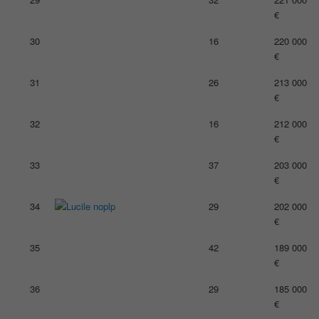
€
30
16
220 000
€
31
26
213 000
€
32
16
212 000
€
33
37
203 000
€
34
29
202 000
€
35
42
189 000
€
36
29
185 000
€