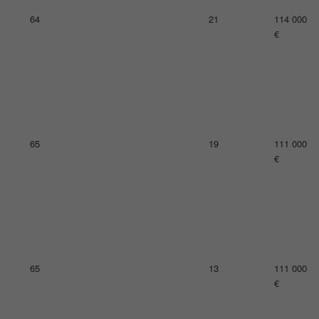
70
25
104 000
€
70
22
104 000
€