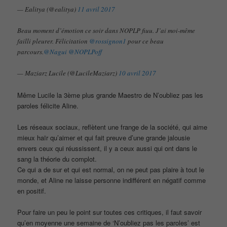
— Ealitya (@ealitya)
11 avril 2017
Beau moment d’émotion ce soir dans NOPLP fiuu. J’ai moi-même
failli pleurer. Félicitation
@rossignon1
pour ce beau
parcours.
@Nagui
@NOPLPoff
— Maziarz Lucile (@LucileMaziarz)
10 avril 2017
Même Lucile la 3ème plus grande Maestro de N’oubliez pas les
paroles félicite Aline.
Les réseaux sociaux, reflètent une frange de la société, qui aime
mieux haïr qu’aimer et qui fait preuve d’une grande jalousie
envers ceux qui réussissent, il y a ceux aussi qui ont dans le
sang la théorie du complot.
Ce qui a de sur et qui est normal, on ne peut pas plaire à tout le
monde, et Aline ne laisse personne indifférent en négatif comme
en positif.
Pour faire un peu le point sur toutes ces critiques, il faut savoir
qu’en moyenne une semaine de ‘N’oubliez pas les paroles’ est