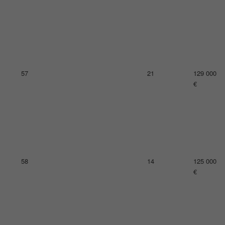
62
33
121 000
€
63
18
116 000
€
64
21
114 000