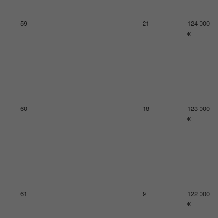
€
65
19
111 000
€
65
13
111 000
€