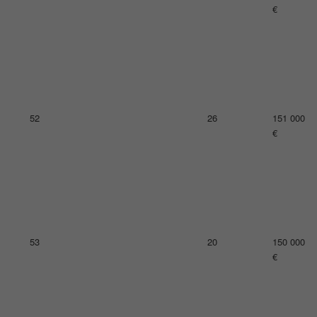
57
21
129 000
€
58
14
125 000
€