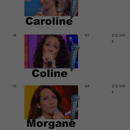
18
61
272 000
€
19
64
272 000
€