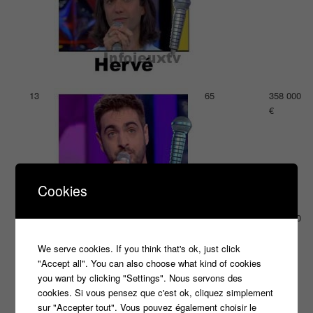
13
65
358 000
€
Cookies
14
39
309 000
€
We serve cookies. If you think that's ok, just click
"Accept all". You can also choose what kind of cookies
you want by clicking "Settings". Nous servons des
cookies. Si vous pensez que c'est ok, cliquez simplement
sur "Accepter tout". Vous pouvez également choisir le