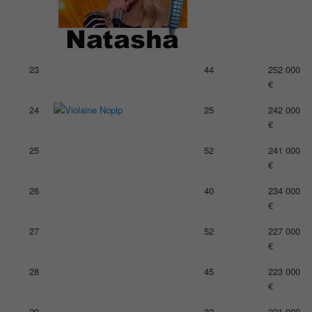
23
44
252 000
€
24
25
242 000
€
25
52
241 000
€
26
40
234 000
€
27
52
227 000
€
28
45
223 000
€
29
32
221 000