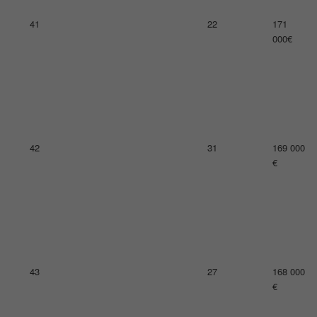
45
13
162 000
€
46
30
162 000
€
47
20
161 000
€
48
40
160 000
€