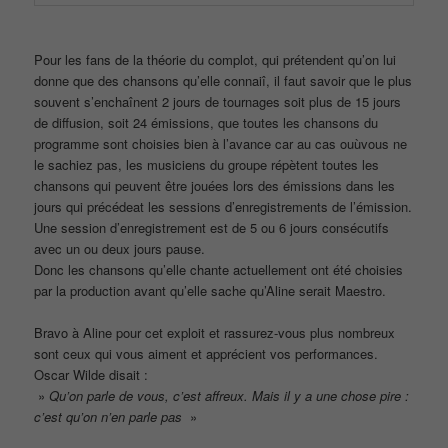
Pour les fans de la théorie du complot, qui prétendent qu’on lui
donne que des chansons qu’elle connaiî, il faut savoir que le plus
souvent s’enchaînent 2 jours de tournages soit plus de 15 jours
de diffusion, soit 24 émissions, que toutes les chansons du
programme sont choisies bien à l’avance car au cas ouùvous ne
le sachiez pas, les musiciens du groupe répètent toutes les
chansons qui peuvent être jouées lors des émissions dans les
jours qui précédeat les sessions d’enregistrements de l’émission.
Une session d’enregistrement est de 5 ou 6 jours consécutifs
avec un ou deux jours pause.
Donc les chansons qu’elle chante actuellement ont été choisies
par la production avant qu’elle sache qu’Aline serait Maestro.
Bravo à Aline pour cet exploit et rassurez-vous plus nombreux
sont ceux qui vous aiment et apprécient vos performances.
Oscar Wilde disait :
»
Qu’on parle de vous, c’est affreux. Mais il y a une chose pire :
c’est qu’on n’en parle pas
»