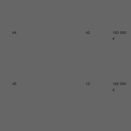
49
20
159 000
€
50
27
157 000
€
51
15
155 000
€