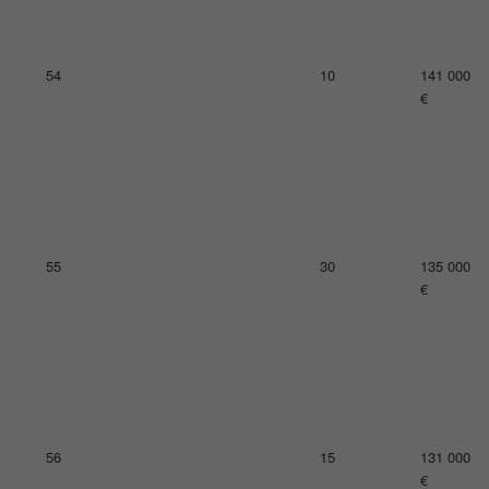
59
21
124 000
€
60
18
123 000
€
61
9
122 000
€