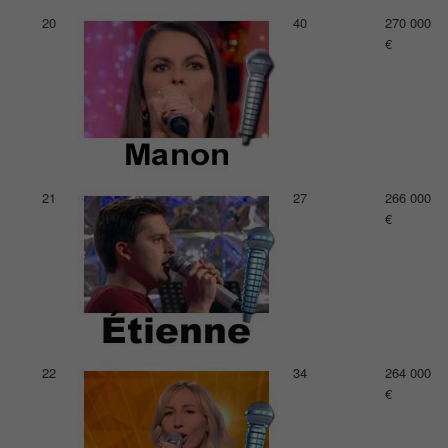
20
40
270 000
€
21
27
266 000
€
22
34
264 000
€