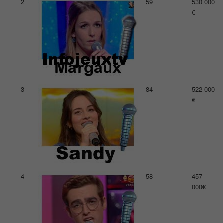
2
59
530 000
€
3
84
522 000
€
4
58
457
000€