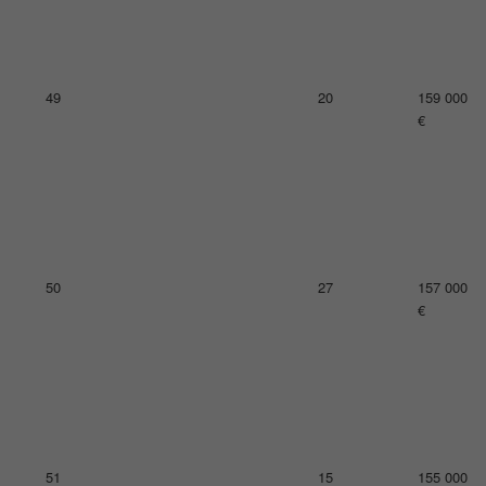
54
10
141 000
€
55
30
135 000
€
56
15
131 000
€