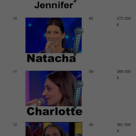
10
60
372 000
€
11
59
366 000
€
12
45
361 000
€