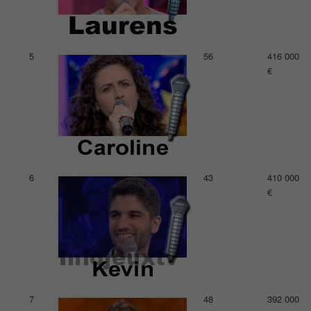
5
56
416 000
€
6
43
410 000
€
7
48
392 000