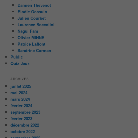
Damien Thévenot
Elodie Gossuin
Julien Courbet
Laurence Boccolini
Nagui Fam
Olivier MINNE
Patrice Laffont
Sandrine Corman
Public
Quiz Jeux
ARCHIVES
juillet 2025
mai 2024
mars 2024
février 2024
septembre 2023
février 2023
décembre 2022
octobre 2022
septembre 2022