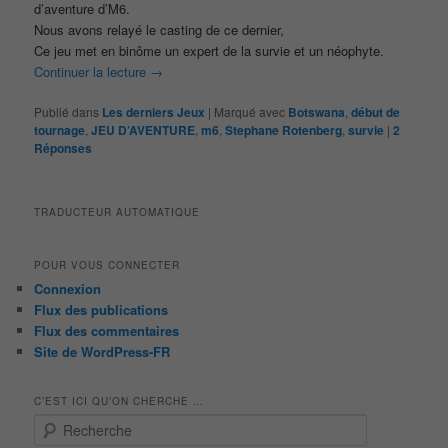
d’aventure d’M6.
Nous avons relayé le casting de ce dernier,
Ce jeu met en binôme un expert de la survie et un néophyte.
Continuer la lecture
→
Publié dans
Les derniers Jeux
|
Marqué avec
Botswana
,
début de
tournage
,
JEU D’AVENTURE
,
m6
,
Stephane Rotenberg
,
survie
|
2
Réponses
TRADUCTEUR AUTOMATIQUE
POUR VOUS CONNECTER
Connexion
Flux des publications
Flux des commentaires
Site de WordPress-FR
C’EST ICI QU’ON CHERCHE …
R
e