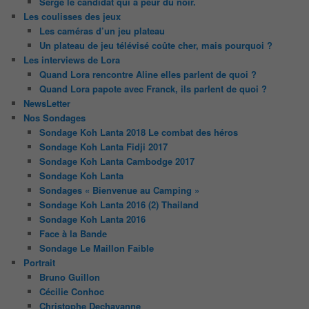
Serge le candidat qui a peur du noir.
Les coulisses des jeux
Les caméras d’un jeu plateau
Un plateau de jeu télévisé coûte cher, mais pourquoi ?
Les interviews de Lora
Quand Lora rencontre Aline elles parlent de quoi ?
Quand Lora papote avec Franck, ils parlent de quoi ?
NewsLetter
Nos Sondages
Sondage Koh Lanta 2018 Le combat des héros
Sondage Koh Lanta Fidji 2017
Sondage Koh Lanta Cambodge 2017
Sondage Koh Lanta
Sondages « Bienvenue au Camping »
Sondage Koh Lanta 2016 (2) Thailand
Sondage Koh Lanta 2016
Face à la Bande
Sondage Le Maillon Faible
Portrait
Bruno Guillon
Cécilie Conhoc
Christophe Dechavanne