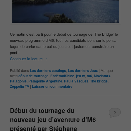
Ce matin c’est parti pour le début de tournage de ‘The Bridge’ le
nouveau programme d’M6, tout les candidats sont sur le pont…
façon de parler car le but du jeu c’est justement construire un
pont !
Continuer la lecture
→
Publié dans
Les derniers castings
,
Les derniers Jeux
|
Marqué
avec
début de tournage
,
EndémolShine
,
jeu tv
,
m6
,
Movistar+
,
Patagonie
,
Patagonie Argentine
,
Paula Vázquez
,
The bridge
,
Zeppelin TV
|
Laisser un commentaire
Début du tournage du
2
nouveau jeu d’aventure d’M6
présenté par Stéphane