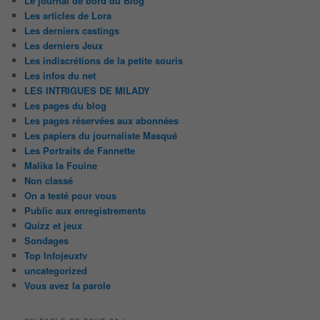
Le journal de bord du Blog
Les articles de Lora
Les derniers castings
Les derniers Jeux
Les indiscrétions de la petite souris
Les infos du net
LES INTRIGUES DE MILADY
Les pages du blog
Les pages réservées aux abonnées
Les papiers du journaliste Masqué
Les Portraits de Fannette
Malika la Fouine
Non classé
On a testé pour vous
Public aux enregistrements
Quizz et jeux
Sondages
Top Infojeuxtv
uncategorized
Vous avez la parole