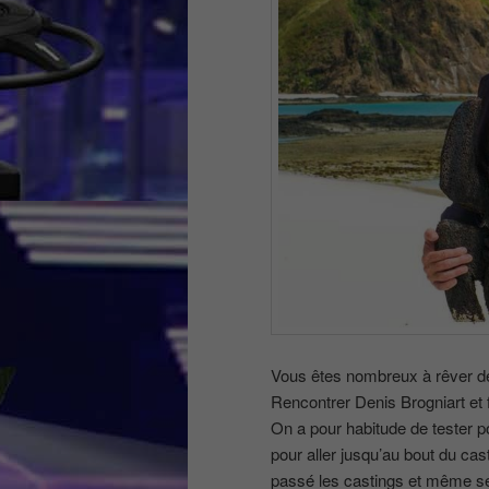
Vous êtes nombreux à rêver de p
Rencontrer Denis Brogniart et f
On a pour habitude de tester po
pour aller jusqu’au bout du cas
passé les castings et même se 