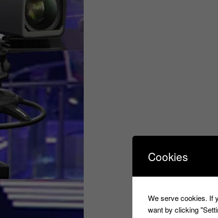
Cookies
We serve cookies. If y
want by clicking "Set