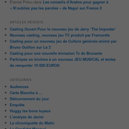
Éternel Prévu
dans
Les conseils d’Arsène pour gagner à
« N’oubliez pas les paroles » de Nagui sur France 2
ARTICLES RÉCENTS
Casting Ouvert Pour le nouveau jeu de Jarry ‘The Imposter’
Nouveau casting, nouveau jeu TV produit par Fremantle
Casting pour un nouveau jeu de Culture générale animé par
Bruno Guillon sur La 2
Casting pour une nouvelle émission Tv de Brocante
Participez en binôme à un nouveau JEU MUSICAL et tentez
de remporter 10 000 EUROS
CATÉGORIES
Audiences
Carte Blanche à …
Détournement du jour
Enquête
Huggy les bons tuyaux
L'analyse de Javier
La chroniquette du Matin
Le Candidat Masqué