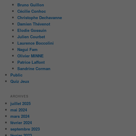
Bruno Guillon
Cécilie Conhoc
Christophe Dechavanne
Damien Thévenot
Elodie Gossuin
Julien Courbet
Laurence Boccolini
Nagui Fam
Olivier MINNE
Patrice Laffont
Sandrine Corman
Public
Quiz Jeux
ARCHIVES
juillet 2025
mai 2024
mars 2024
février 2024
septembre 2023
février 2023