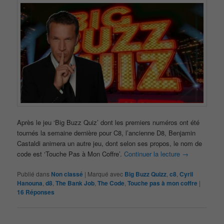
Après le jeu ‘Big Buzz Quiz’ dont les premiers numéros ont été
tournés la semaine dernière pour C8, l’ancienne D8, Benjamin
Castaldi animera un autre jeu, dont selon ses propos, le nom de
code est ‘Touche Pas à Mon Coffre’.
Continuer la lecture
→
Publié dans
Non classé
|
Marqué avec
Big Buzz Quizz
,
c8
,
Cyril
Hanouna
,
d8
,
The Bank Job
,
The Code
,
Touche pas à mon coffre
|
16
Réponses