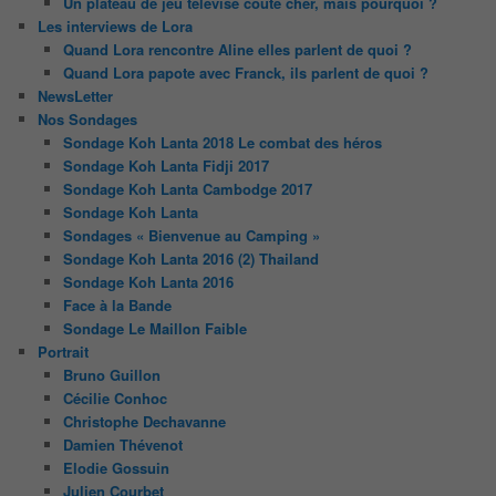
Un plateau de jeu télévisé coûte cher, mais pourquoi ?
Les interviews de Lora
Quand Lora rencontre Aline elles parlent de quoi ?
Quand Lora papote avec Franck, ils parlent de quoi ?
NewsLetter
Nos Sondages
Sondage Koh Lanta 2018 Le combat des héros
Sondage Koh Lanta Fidji 2017
Sondage Koh Lanta Cambodge 2017
Sondage Koh Lanta
Sondages « Bienvenue au Camping »
Sondage Koh Lanta 2016 (2) Thailand
Sondage Koh Lanta 2016
Face à la Bande
Sondage Le Maillon Faible
Portrait
Bruno Guillon
Cécilie Conhoc
Christophe Dechavanne
Damien Thévenot
Elodie Gossuin
Julien Courbet