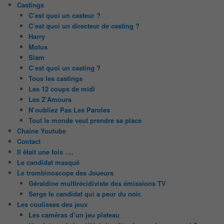
Castings
C’est quoi un casteur ?
C’est quoi un directeur de casting ?
Harry
Motus
Slam
C’est quoi un casting ?
Tous les castings
Les 12 coups de midi
Les Z’Amours
N’oubliez Pas Les Paroles
Tout le monde veut prendre sa place
Chaine Youtube
Contact
Il était une fois ….
Le candidat masqué
Le trombinoscope des Joueurs
Géraldine multirécidiviste des émissions TV
Serge le candidat qui a peur du noir.
Les coulisses des jeux
Les caméras d’un jeu plateau