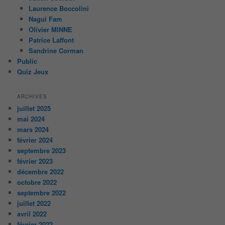
Laurence Boccolini
Nagui Fam
Olivier MINNE
Patrice Laffont
Sandrine Corman
Public
Quiz Jeux
ARCHIVES
juillet 2025
mai 2024
mars 2024
février 2024
septembre 2023
février 2023
décembre 2022
octobre 2022
septembre 2022
juillet 2022
avril 2022
février 2022