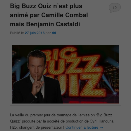
Big Buzz Quiz n’est plus
12
animé par Camille Combal
mais Benjamin Castaldi
Publié le
27 juin 2016
par
titi
La veille du premier jour de tournage de l’émission ‘Big Buzz
Quizz’ produite par la société de production de Cyril Hanouna
H2o, changent de présentateur !
Continuer la lecture
→