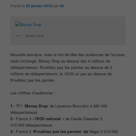
Publié le
26 janvier 2016
par
titi
Money Drop
Nouvelle semaine, mais le trio de tête des audiences de l’access
reste inchangé, Money Drop au dessus des 4 millions de
téléspectateurs, N’oubliez pas les paroles au dessus de 3
millions de téléspectateurs, le 19/20 un peu au dessus de
N’oubliez pas les paroles.
Les chiffres d’audiences :
1
– TF1 ‘
Money Drop
’ de Laurence Boccolini 4 080 000
téléspectateurs
2
– France 3 «
19/20 national
» de Carole Gaessler 3
310 000 téléspectateurs
3
– France 2 ‘
N’oubliez pas les paroles’ de
Nagui 3 010 000