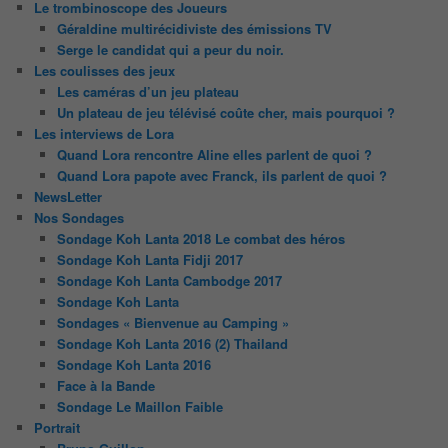
Le trombinoscope des Joueurs
Géraldine multirécidiviste des émissions TV
Serge le candidat qui a peur du noir.
Les coulisses des jeux
Les caméras d’un jeu plateau
Un plateau de jeu télévisé coûte cher, mais pourquoi ?
Les interviews de Lora
Quand Lora rencontre Aline elles parlent de quoi ?
Quand Lora papote avec Franck, ils parlent de quoi ?
NewsLetter
Nos Sondages
Sondage Koh Lanta 2018 Le combat des héros
Sondage Koh Lanta Fidji 2017
Sondage Koh Lanta Cambodge 2017
Sondage Koh Lanta
Sondages « Bienvenue au Camping »
Sondage Koh Lanta 2016 (2) Thailand
Sondage Koh Lanta 2016
Face à la Bande
Sondage Le Maillon Faible
Portrait