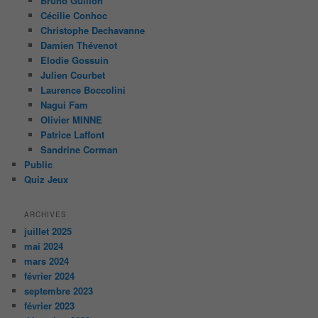
Bruno Guillon
Cécilie Conhoc
Christophe Dechavanne
Damien Thévenot
Elodie Gossuin
Julien Courbet
Laurence Boccolini
Nagui Fam
Olivier MINNE
Patrice Laffont
Sandrine Corman
Public
Quiz Jeux
ARCHIVES
juillet 2025
mai 2024
mars 2024
février 2024
septembre 2023
février 2023