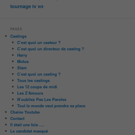
tournage
tv
W9
PAGES
Castings
C’est quoi un casteur ?
C’est quoi un directeur de casting ?
Harry
Motus
Slam
C’est quoi un casting ?
Tous les castings
Les 12 coups de midi
Les Z’Amours
N’oubliez Pas Les Paroles
Tout le monde veut prendre sa place
Chaine Youtube
Contact
Il était une fois ….
Le candidat masqué