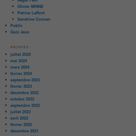
Olivier MINNE
Patrice Laffont
Sandrine Corman
Public
Quiz Jeux
ARCHIVES
juillet 2025
mai 2024
mars 2024
février 2024
septembre 2023
février 2023
décembre 2022
octobre 2022
septembre 2022
juillet 2022
avril 2022
février 2022
décembre 2021