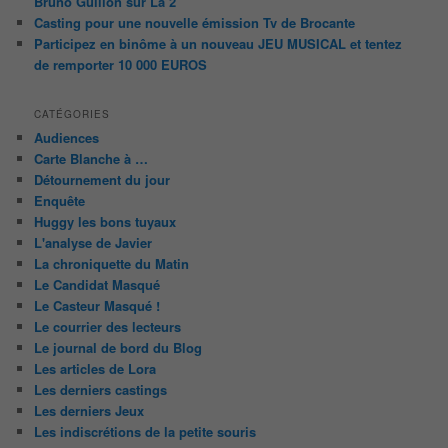
Bruno Guillon sur La 2
Casting pour une nouvelle émission Tv de Brocante
Participez en binôme à un nouveau JEU MUSICAL et tentez
de remporter 10 000 EUROS
CATÉGORIES
Audiences
Carte Blanche à …
Détournement du jour
Enquête
Huggy les bons tuyaux
L'analyse de Javier
La chroniquette du Matin
Le Candidat Masqué
Le Casteur Masqué !
Le courrier des lecteurs
Le journal de bord du Blog
Les articles de Lora
Les derniers castings
Les derniers Jeux
Les indiscrétions de la petite souris