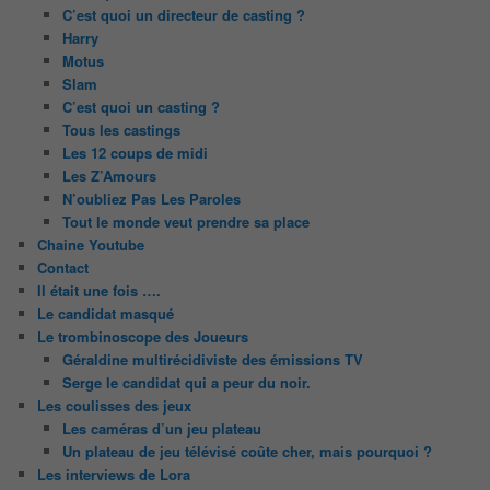
C’est quoi un directeur de casting ?
Harry
Motus
Slam
C’est quoi un casting ?
Tous les castings
Les 12 coups de midi
Les Z’Amours
N’oubliez Pas Les Paroles
Tout le monde veut prendre sa place
Chaine Youtube
Contact
Il était une fois ….
Le candidat masqué
Le trombinoscope des Joueurs
Géraldine multirécidiviste des émissions TV
Serge le candidat qui a peur du noir.
Les coulisses des jeux
Les caméras d’un jeu plateau
Un plateau de jeu télévisé coûte cher, mais pourquoi ?
Les interviews de Lora