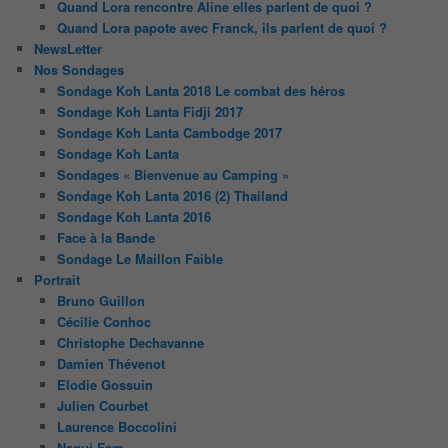
Quand Lora rencontre Aline elles parlent de quoi ?
Quand Lora papote avec Franck, ils parlent de quoi ?
NewsLetter
Nos Sondages
Sondage Koh Lanta 2018 Le combat des héros
Sondage Koh Lanta Fidji 2017
Sondage Koh Lanta Cambodge 2017
Sondage Koh Lanta
Sondages « Bienvenue au Camping »
Sondage Koh Lanta 2016 (2) Thailand
Sondage Koh Lanta 2016
Face à la Bande
Sondage Le Maillon Faible
Portrait
Bruno Guillon
Cécilie Conhoc
Christophe Dechavanne
Damien Thévenot
Elodie Gossuin
Julien Courbet
Laurence Boccolini
Nagui Fam