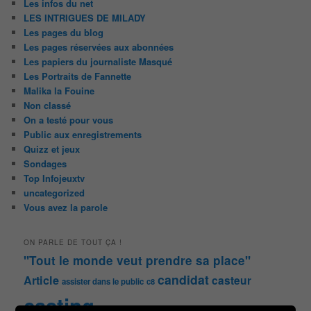
Les infos du net
LES INTRIGUES DE MILADY
Les pages du blog
Les pages réservées aux abonnées
Les papiers du journaliste Masqué
Les Portraits de Fannette
Malika la Fouine
Non classé
On a testé pour vous
Public aux enregistrements
Quizz et jeux
Sondages
Top Infojeuxtv
uncategorized
Vous avez la parole
ON PARLE DE TOUT ÇA !
"Tout le monde veut prendre sa place"
candidat
Article
casteur
assister dans le public
c8
casting
Christophe Dechavanne
Cyril Hanouna