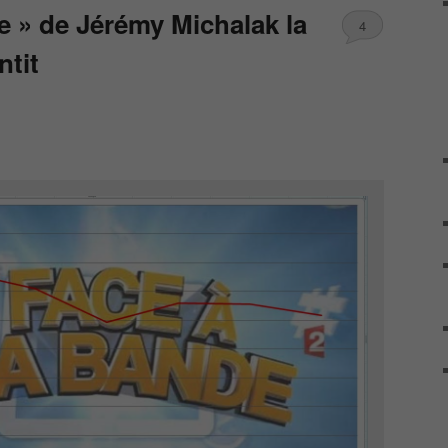
e » de Jérémy Michalak la
4
ntit