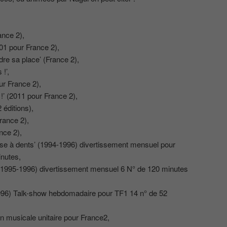
ance 2),
01 pour France 2),
re sa place’ (France 2),
!’,
ur France 2),
s !’ (2011 pour France 2),
 éditions),
rance 2),
nce 2),
sse à dents’ (1994-1996) divertissement mensuel pour
nutes,
 (1995-1996) divertissement mensuel 6 N° de 120 minutes
(1996) Talk-show hebdomadaire pour TF1 14 n° de 52
on musicale unitaire pour France2,