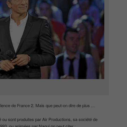
llence de France 2. Mais que peut-on dire de plus …
é ou sont produites par Air Productions, sa société de
993, ou animées par Nagui on peut citer :