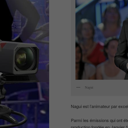
Nagui
Nagui est l’animateur par exce
Parmi les émissions qui ont ét
production fondée en Janvier 1