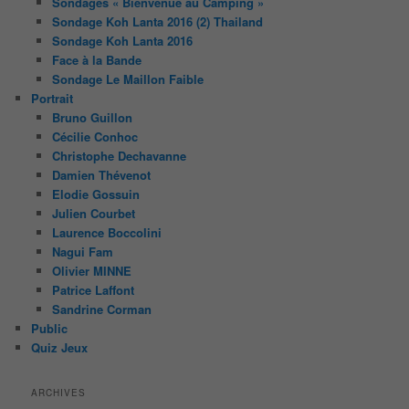
Sondages « Bienvenue au Camping »
Sondage Koh Lanta 2016 (2) Thailand
Sondage Koh Lanta 2016
Face à la Bande
Sondage Le Maillon Faible
Portrait
Bruno Guillon
Cécilie Conhoc
Christophe Dechavanne
Damien Thévenot
Elodie Gossuin
Julien Courbet
Laurence Boccolini
Nagui Fam
Olivier MINNE
Patrice Laffont
Sandrine Corman
Public
Quiz Jeux
ARCHIVES