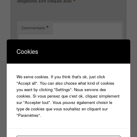
*
obligatoires sont indiqués avec
*
Commentaire
Cookies
We serve cookies. If you think that's ok, just click
"Accept all". You can also choose what kind of cookies
you want by clicking "Settings". Nous servons des
cookies. Si vous pensez que c'est ok, cliquez simplement
*
sur "Accepter tout". Vous pouvez également choisir le
Nom
type de cookies que vous souhaitez en cliquant sur
"Paramètres".
*
E-mail