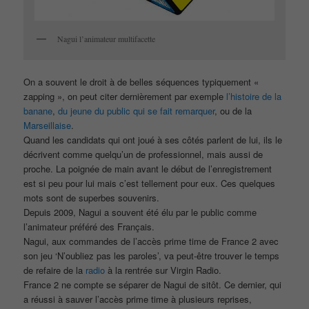
Nagui l’animateur multifacette
On a souvent le droit à de belles séquences typiquement «
zapping », on peut citer dernièrement par exemple
l’histoire de la
banane
,
du jeune du public qui se fait remarquer
, ou de la
Marseillaise
.
Quand les candidats qui ont joué à ses côtés parlent de lui, ils le
décrivent comme quelqu’un de professionnel, mais aussi de
proche. La poignée de main avant le début de l’enregistrement
est si peu pour lui mais c’est tellement pour eux. Ces quelques
mots sont de superbes souvenirs.
Depuis 2009, Nagui a souvent été élu par le public comme
l’animateur préféré des Français.
Nagui, aux commandes de l’accès prime time de France 2 avec
son jeu ‘N’oubliez pas les paroles’, va peut-être trouver le temps
de refaire de la
radio
à la rentrée sur Virgin Radio.
France 2 ne compte se séparer de Nagui de sitôt. Ce dernier, qui
a réussi à sauver l’accès prime time à plusieurs reprises,