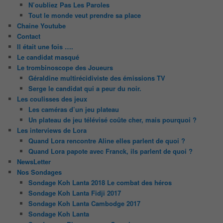
N’oubliez Pas Les Paroles
Tout le monde veut prendre sa place
Chaine Youtube
Contact
Il était une fois ….
Le candidat masqué
Le trombinoscope des Joueurs
Géraldine multirécidiviste des émissions TV
Serge le candidat qui a peur du noir.
Les coulisses des jeux
Les caméras d’un jeu plateau
Un plateau de jeu télévisé coûte cher, mais pourquoi ?
Les interviews de Lora
Quand Lora rencontre Aline elles parlent de quoi ?
Quand Lora papote avec Franck, ils parlent de quoi ?
NewsLetter
Nos Sondages
Sondage Koh Lanta 2018 Le combat des héros
Sondage Koh Lanta Fidji 2017
Sondage Koh Lanta Cambodge 2017
Sondage Koh Lanta