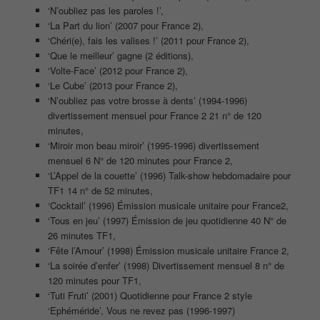
‘N’oubliez pas les paroles !’,
‘La Part du lion’ (2007 pour France 2),
‘Chéri(e), fais les valises !’ (2011 pour France 2),
‘Que le meilleur’ gagne (2 éditions),
‘Volte-Face’ (2012 pour France 2),
‘Le Cube’ (2013 pour France 2),
‘N’oubliez pas votre brosse à dents’ (1994-1996)
divertissement mensuel pour France 2 21 n° de 120
minutes,
‘Miroir mon beau miroir’ (1995-1996) divertissement
mensuel 6 N° de 120 minutes pour France 2,
‘L’Appel de la couette’ (1996) Talk-show hebdomadaire pour
TF1 14 n° de 52 minutes,
‘Cocktail’ (1996) Émission musicale unitaire pour France2,
‘Tous en jeu’ (1997) Émission de jeu quotidienne 40 N° de
26 minutes TF1,
‘Fête l’Amour’ (1998) Émission musicale unitaire France 2,
‘La soirée d’enfer’ (1998) Divertissement mensuel 8 n° de
120 minutes pour TF1,
‘Tuti Fruti’ (2001) Quotidienne pour France 2 style
‘Ephéméride’, Vous ne revez pas (1996-1997)