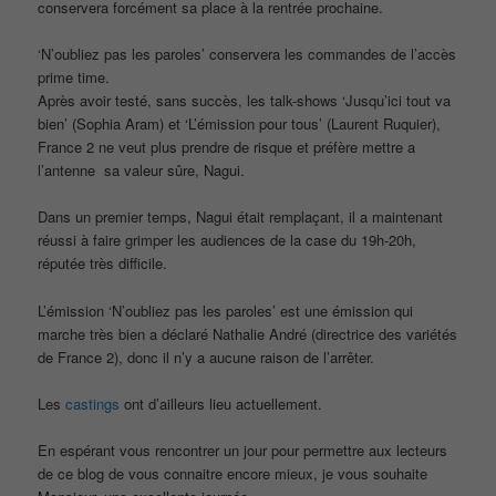
conservera forcément sa place à la rentrée prochaine.
‘N’oubliez pas les paroles’ conservera les commandes de l’accès
prime time.
Après avoir testé, sans succès, les talk-shows ‘Jusqu’ici tout va
bien’ (Sophia Aram) et ‘L’émission pour tous’ (Laurent Ruquier),
France 2 ne veut plus prendre de risque et préfère mettre a
l’antenne sa valeur sûre, Nagui.
Dans un premier temps, Nagui était remplaçant, il a maintenant
réussi à faire grimper les audiences de la case du 19h-20h,
réputée très difficile.
L’émission ‘N’oubliez pas les paroles’ est une émission qui
marche très bien a déclaré Nathalie André (directrice des variétés
de France 2), donc il n’y a aucune raison de l’arrêter.
Les
castings
ont d’ailleurs lieu actuellement.
En espérant vous rencontrer un jour pour permettre aux lecteurs
de ce blog de vous connaitre encore mieux, je vous souhaite