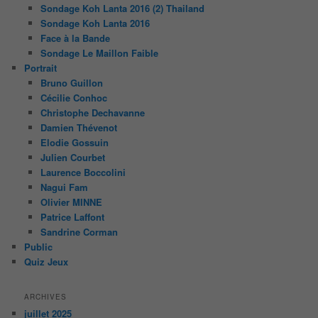
Sondage Koh Lanta 2016 (2) Thailand
Sondage Koh Lanta 2016
Face à la Bande
Sondage Le Maillon Faible
Portrait
Bruno Guillon
Cécilie Conhoc
Christophe Dechavanne
Damien Thévenot
Elodie Gossuin
Julien Courbet
Laurence Boccolini
Nagui Fam
Olivier MINNE
Patrice Laffont
Sandrine Corman
Public
Quiz Jeux
ARCHIVES
juillet 2025