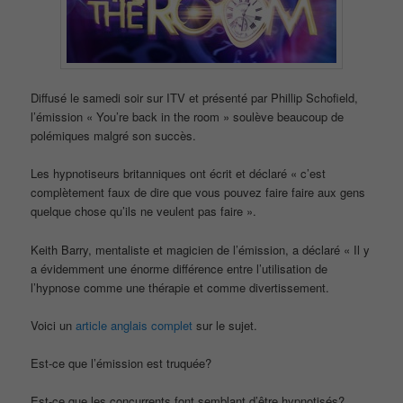
Diffusé le samedi soir sur ITV et présenté par Phillip Schofield,
l’émission « You’re back in the room » soulève beaucoup de
polémiques malgré son succès.
Les hypnotiseurs britanniques ont écrit et déclaré « c’est
complètement faux de dire que vous pouvez faire faire aux gens
quelque chose qu’ils ne veulent pas faire ».
Keith Barry, mentaliste et magicien de l’émission, a déclaré « Il y
a évidemment une énorme différence entre l’utilisation de
l’hypnose comme une thérapie et comme divertissement.
Voici un
article anglais complet
sur le sujet.
Est-ce que l’émission est truquée?
Est-ce que les concurrents font semblant d’être hypnotisés?