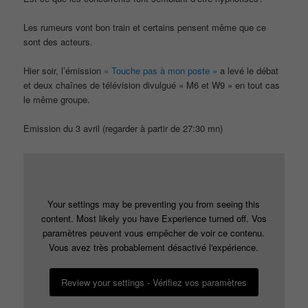
Les rumeurs vont bon train et certains pensent même que ce
sont des acteurs.
Hier soir, l’émission
« Touche pas à mon poste »
a levé le débat
et deux chaînes de télévision divulgué « M6 et W9 » en tout cas
le même groupe.
Emission du 3 avril (regarder à partir de 27:30 mn)
Your settings may be preventing you from seeing this
content. Most likely you have Experience turned off. Vos
paramètres peuvent vous empêcher de voir ce contenu.
Vous avez très probablement désactivé l'expérience.
Review your settings - Vérifiez vos paramètres