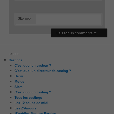
Site web
PAGES
Castings
C’est quoi un casteur ?
C’est quoi un directeur de casting ?
Harry
Motus
Slam
C’est quoi un casting ?
Tous les castings
Les 12 coups de midi
Les Z’Amours
N’oubliez Pas Les Paroles