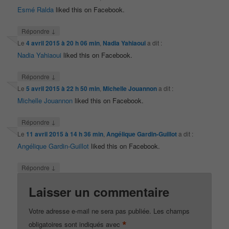
Esmé Ralda
liked this on Facebook.
↓
Répondre
Le
4 avril 2015 à 20 h 06 min
,
Nadia Yahiaoui
a dit :
Nadia Yahiaoui
liked this on Facebook.
↓
Répondre
Le
5 avril 2015 à 22 h 50 min
,
Michelle Jouannon
a dit :
Michelle Jouannon
liked this on Facebook.
↓
Répondre
Le
11 avril 2015 à 14 h 36 min
,
Angélique Gardin-Guillot
a dit :
Angélique Gardin-Guillot
liked this on Facebook.
↓
Répondre
Laisser un commentaire
Votre adresse e-mail ne sera pas publiée.
Les champs
*
obligatoires sont indiqués avec