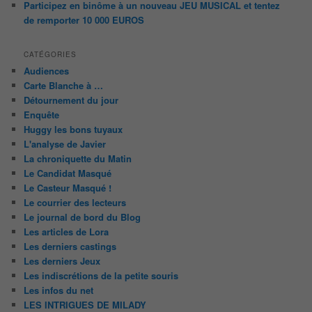
Participez en binôme à un nouveau JEU MUSICAL et tentez
de remporter 10 000 EUROS
CATÉGORIES
Audiences
Carte Blanche à …
Détournement du jour
Enquête
Huggy les bons tuyaux
L'analyse de Javier
La chroniquette du Matin
Le Candidat Masqué
Le Casteur Masqué !
Le courrier des lecteurs
Le journal de bord du Blog
Les articles de Lora
Les derniers castings
Les derniers Jeux
Les indiscrétions de la petite souris
Les infos du net
LES INTRIGUES DE MILADY