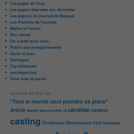
Les pages du blog
Les pages réservées aux abonnées
Les papiers du journaliste Masqué
Les Portraits de Fannette
Malika la Fouine
Non classé
On a testé pour vous
Public aux enregistrements
Quizz et jeux
Sondages
Top Infojeuxtv
uncategorized
Vous avez la parole
ON PARLE DE TOUT ÇA !
"Tout le monde veut prendre sa place"
candidat
Article
casteur
assister dans le public
c8
casting
Christophe Dechavanne
Cyril Hanouna