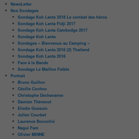
NewsLetter
Nos Sondages
Sondage Koh Lanta 2018 Le combat des héros
Sondage Koh Lanta Fidji 2017
Sondage Koh Lanta Cambodge 2017
Sondage Koh Lanta
Sondages « Bienvenue au Camping »
Sondage Koh Lanta 2016 (2) Thailand
Sondage Koh Lanta 2016
Face à la Bande
Sondage Le Maillon Faible
Portrait
Bruno Guillon
Cécilie Conhoc
Christophe Dechavanne
Damien Thévenot
Elodie Gossuin
Julien Courbet
Laurence Boccolini
Nagui Fam
Olivier MINNE