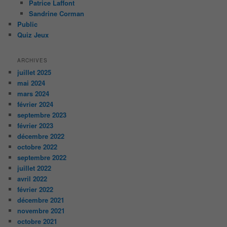
Patrice Laffont
Sandrine Corman
Public
Quiz Jeux
ARCHIVES
juillet 2025
mai 2024
mars 2024
février 2024
septembre 2023
février 2023
décembre 2022
octobre 2022
septembre 2022
juillet 2022
avril 2022
février 2022
décembre 2021
novembre 2021
octobre 2021