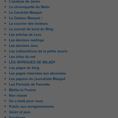
L'analyse de Javier
La chroniquette du Matin
Le Candidat Masqué
Le Casteur Masqué !
Le courrier des lecteurs
Le journal de bord du Blog
Les articles de Lora
Les derniers castings
Les derniers Jeux
Les indiscrétions de la petite souris
Les infos du net
LES INTRIGUES DE MILADY
Les pages du blog
Les pages réservées aux abonnées
Les papiers du journaliste Masqué
Les Portraits de Fannette
Malika la Fouine
Non classé
On a testé pour vous
Public aux enregistrements
Quizz et jeux
Sondages