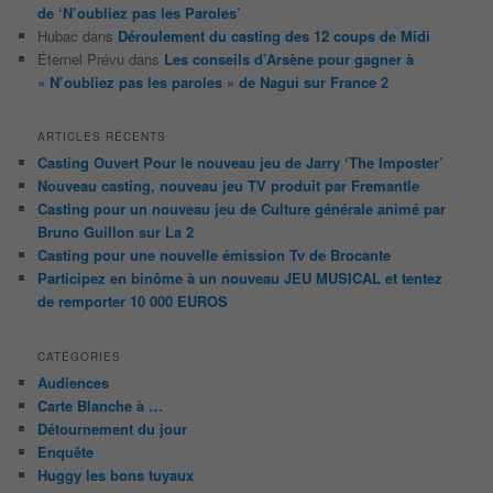
de ‘N’oubliez pas les Paroles’
Hubac
dans
Déroulement du casting des 12 coups de Midi
Éternel Prévu
dans
Les conseils d’Arsène pour gagner à
« N’oubliez pas les paroles » de Nagui sur France 2
ARTICLES RÉCENTS
Casting Ouvert Pour le nouveau jeu de Jarry ‘The Imposter’
Nouveau casting, nouveau jeu TV produit par Fremantle
Casting pour un nouveau jeu de Culture générale animé par
Bruno Guillon sur La 2
Casting pour une nouvelle émission Tv de Brocante
Participez en binôme à un nouveau JEU MUSICAL et tentez
de remporter 10 000 EUROS
CATÉGORIES
Audiences
Carte Blanche à …
Détournement du jour
Enquête
Huggy les bons tuyaux