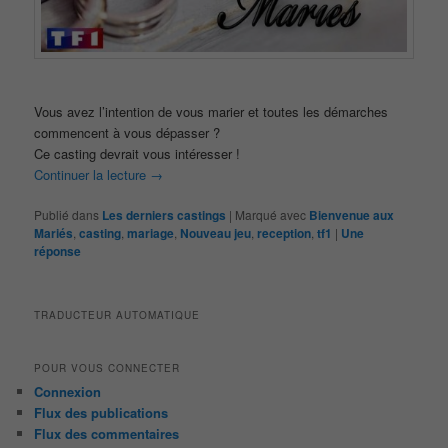
Vous avez l’intention de vous marier et toutes les démarches
commencent à vous dépasser ?
Ce casting devrait vous intéresser !
Continuer la lecture
→
Publié dans
Les derniers castings
|
Marqué avec
Bienvenue aux
Mariés
,
casting
,
mariage
,
Nouveau jeu
,
reception
,
tf1
|
Une
réponse
TRADUCTEUR AUTOMATIQUE
POUR VOUS CONNECTER
Connexion
Flux des publications
Flux des commentaires