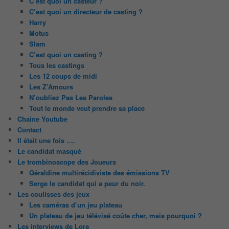
C’est quoi un casteur ?
C’est quoi un directeur de casting ?
Harry
Motus
Slam
C’est quoi un casting ?
Tous les castings
Les 12 coups de midi
Les Z’Amours
N’oubliez Pas Les Paroles
Tout le monde veut prendre sa place
Chaine Youtube
Contact
Il était une fois ….
Le candidat masqué
Le trombinoscope des Joueurs
Géraldine multirécidiviste des émissions TV
Serge le candidat qui a peur du noir.
Les coulisses des jeux
Les caméras d’un jeu plateau
Un plateau de jeu télévisé coûte cher, mais pourquoi ?
Les interviews de Lora