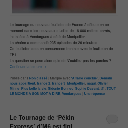
Le tournage du nouveau feuilleton de France 2 débute en ce
moment dans les nouveaux studios de 16 000 mètres carrés,
installées à Vendargues à côté de Montpellier.
La chaîne a commandé 235 épisodes de 26 minutres.
Ce feuilleton sera en concurrence frontale avec le feuilleton de
TF1 ‘ ‘
La question se pose alors quid de N’oubliez pas les paroles ?
Continuer la lecture
→
Publié dans
Non classé
|
Marqué avec
'Affaire conclue'
,
Demain
nous appartient
,
france 2
,
france 3
,
Montpellier
,
nagui
,
Olivier
Minne
,
Plus belle la vie
,
Sidonie Bonnec
,
Sophie Davant
,
tf1
,
TOUT
LE MONDE A SON MOT À DIRE
,
Vendargues
|
Une
réponse
Le Tournage de ‘Pékin
Express’ d’M6 est fini