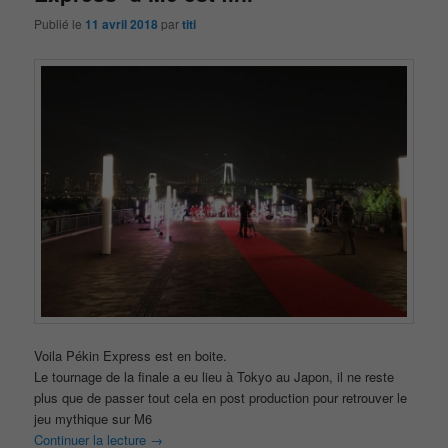
Publié le
11 avril 2018
par
titi
Voila Pékin Express est en boite.
Le tournage de la finale a eu lieu à Tokyo au Japon, il ne reste
plus que de passer tout cela en post production pour retrouver le
jeu mythique sur M6
Continuer la lecture
→