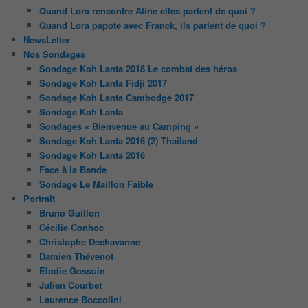
Quand Lora rencontre Aline elles parlent de quoi ?
Quand Lora papote avec Franck, ils parlent de quoi ?
NewsLetter
Nos Sondages
Sondage Koh Lanta 2018 Le combat des héros
Sondage Koh Lanta Fidji 2017
Sondage Koh Lanta Cambodge 2017
Sondage Koh Lanta
Sondages « Bienvenue au Camping »
Sondage Koh Lanta 2016 (2) Thailand
Sondage Koh Lanta 2016
Face à la Bande
Sondage Le Maillon Faible
Portrait
Bruno Guillon
Cécilie Conhoc
Christophe Dechavanne
Damien Thévenot
Elodie Gossuin
Julien Courbet
Laurence Boccolini