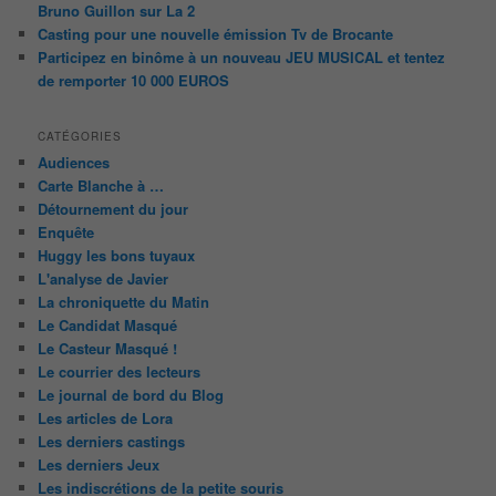
Bruno Guillon sur La 2
Casting pour une nouvelle émission Tv de Brocante
Participez en binôme à un nouveau JEU MUSICAL et tentez
de remporter 10 000 EUROS
CATÉGORIES
Audiences
Carte Blanche à …
Détournement du jour
Enquête
Huggy les bons tuyaux
L'analyse de Javier
La chroniquette du Matin
Le Candidat Masqué
Le Casteur Masqué !
Le courrier des lecteurs
Le journal de bord du Blog
Les articles de Lora
Les derniers castings
Les derniers Jeux
Les indiscrétions de la petite souris