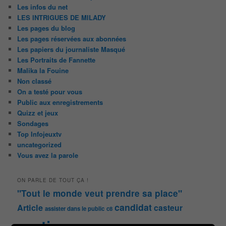
Les infos du net
LES INTRIGUES DE MILADY
Les pages du blog
Les pages réservées aux abonnées
Les papiers du journaliste Masqué
Les Portraits de Fannette
Malika la Fouine
Non classé
On a testé pour vous
Public aux enregistrements
Quizz et jeux
Sondages
Top Infojeuxtv
uncategorized
Vous avez la parole
ON PARLE DE TOUT ÇA !
"Tout le monde veut prendre sa place"
candidat
Article
casteur
assister dans le public
c8