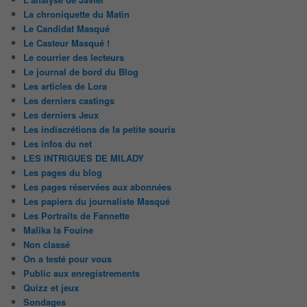
La chroniquette du Matin
Le Candidat Masqué
Le Casteur Masqué !
Le courrier des lecteurs
Le journal de bord du Blog
Les articles de Lora
Les derniers castings
Les derniers Jeux
Les indiscrétions de la petite souris
Les infos du net
LES INTRIGUES DE MILADY
Les pages du blog
Les pages réservées aux abonnées
Les papiers du journaliste Masqué
Les Portraits de Fannette
Malika la Fouine
Non classé
On a testé pour vous
Public aux enregistrements
Quizz et jeux
Sondages