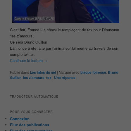
C’est fait, France 2 a choisi le remplaçant de tex pour l’émission
‘les z’amours’.
Ce sera Bruno Guillon
L’annonce a été faite par l’animateur lui même au travers de son
compte twitter.
Continuer la lecture
→
Publié dans
Les infos du net
|
Marqué avec
blague foireuse
,
Bruno
Guillon
,
les z'amours
,
tex
|
Une
réponse
TRADUCTEUR AUTOMATIQUE
POUR VOUS CONNECTER
Connexion
Flux des publications
Flux des commentaires