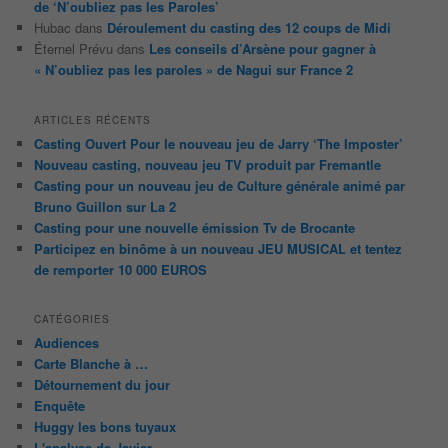
de ‘N’oubliez pas les Paroles’
Hubac
dans
Déroulement du casting des 12 coups de Midi
Éternel Prévu
dans
Les conseils d’Arsène pour gagner à
« N’oubliez pas les paroles » de Nagui sur France 2
ARTICLES RÉCENTS
Casting Ouvert Pour le nouveau jeu de Jarry ‘The Imposter’
Nouveau casting, nouveau jeu TV produit par Fremantle
Casting pour un nouveau jeu de Culture générale animé par
Bruno Guillon sur La 2
Casting pour une nouvelle émission Tv de Brocante
Participez en binôme à un nouveau JEU MUSICAL et tentez
de remporter 10 000 EUROS
CATÉGORIES
Audiences
Carte Blanche à …
Détournement du jour
Enquête
Huggy les bons tuyaux
L'analyse de Javier