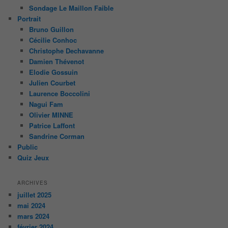
Sondage Le Maillon Faible
Portrait
Bruno Guillon
Cécilie Conhoc
Christophe Dechavanne
Damien Thévenot
Elodie Gossuin
Julien Courbet
Laurence Boccolini
Nagui Fam
Olivier MINNE
Patrice Laffont
Sandrine Corman
Public
Quiz Jeux
ARCHIVES
juillet 2025
mai 2024
mars 2024
février 2024