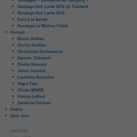
Sondage Koh Lanta 2016 (2) Thailand
Sondage Koh Lanta 2016
Face à la Bande
Sondage Le Maillon Faible
Portrait
Bruno Guillon
Cécilie Conhoc
Christophe Dechavanne
Damien Thévenot
Elodie Gossuin
Julien Courbet
Laurence Boccolini
Nagui Fam
Olivier MINNE
Patrice Laffont
Sandrine Corman
Public
Quiz Jeux
ARCHIVES