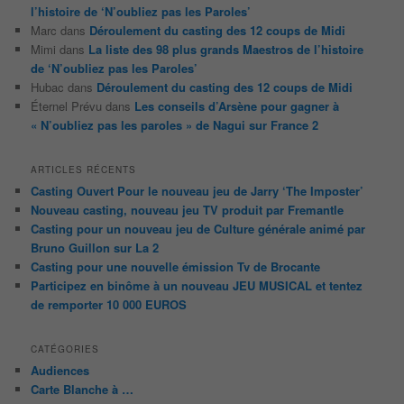
l’histoire de ‘N’oubliez pas les Paroles’
Marc
dans
Déroulement du casting des 12 coups de Midi
Mimi
dans
La liste des 98 plus grands Maestros de l’histoire
de ‘N’oubliez pas les Paroles’
Hubac
dans
Déroulement du casting des 12 coups de Midi
Éternel Prévu
dans
Les conseils d’Arsène pour gagner à
« N’oubliez pas les paroles » de Nagui sur France 2
ARTICLES RÉCENTS
Casting Ouvert Pour le nouveau jeu de Jarry ‘The Imposter’
Nouveau casting, nouveau jeu TV produit par Fremantle
Casting pour un nouveau jeu de Culture générale animé par
Bruno Guillon sur La 2
Casting pour une nouvelle émission Tv de Brocante
Participez en binôme à un nouveau JEU MUSICAL et tentez
de remporter 10 000 EUROS
CATÉGORIES
Audiences
Carte Blanche à …