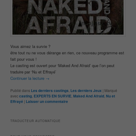
Vous aimez la survie ?
être tout nu ne vous dérange en rien, ce nouveau programme est
fait pour vous !
Le casting est ouvert pour ‘Maked And Afraid’ que l’on peut
traduire par ‘Nu et Effrayé’
Continuer la lecture
→
Publié dans
Les derniers castings
,
Les derniers Jeux
|
Marqué
avec
casting
,
EXPERTS EN SURVIE
,
Maked And Afraid
,
Nu et
Effrayé
|
Laisser un commentaire
TRADUCTEUR AUTOMATIQUE