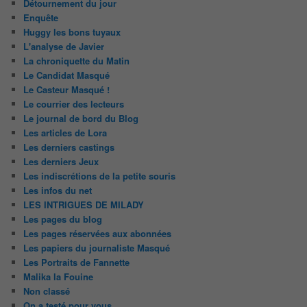
Détournement du jour
Enquête
Huggy les bons tuyaux
L'analyse de Javier
La chroniquette du Matin
Le Candidat Masqué
Le Casteur Masqué !
Le courrier des lecteurs
Le journal de bord du Blog
Les articles de Lora
Les derniers castings
Les derniers Jeux
Les indiscrétions de la petite souris
Les infos du net
LES INTRIGUES DE MILADY
Les pages du blog
Les pages réservées aux abonnées
Les papiers du journaliste Masqué
Les Portraits de Fannette
Malika la Fouine
Non classé
On a testé pour vous