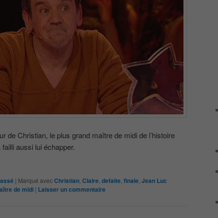
r de Christian, le plus grand maître de midi de l’histoire
failli aussi lui échapper.
lassé
|
Marqué avec
Christian
,
Claire
,
defaite
,
finale
,
Jean Luc
aître de midi
|
Laisser un commentaire