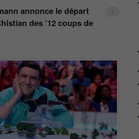
mann annonce le départ
1
histian des ’12 coups de