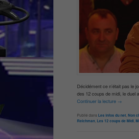
Décidément ce n’était pas le jou
des 12 coups de midi, le duel a 
Continuer la lecture
→
Publié dans
Les infos du net
,
Non c
Reichman
,
Les 12 coups de Midi
,
M