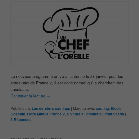
Le nouveau programme arrive à l’antenne le 23 janvier pour les
après-midi de France 2, il est donc normal qu’ils cherchent des
candidats.
Continuer la lecture
→
Publié dans
Les derniers castings
|
Marqué avec
casting
,
Elodie
Gossuin
,
Flora Mikula
,
france 2
,
Un chef à l’oreillette'
,
Yoni Saada
|
3
Réponses