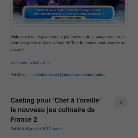
Mais que s’est-il passé sur le plateau lors de la coupure entre la
première partie et la deuxième de Tout le monde veut prendre sa
place ?
Continuer la lecture
→
Publié dans
Les infos du net
|
Laisser un commentaire
Casting pour ‘Chef à l’oreille’
3
le nouveau jeu culinaire de
France 2
Publié le
5 janvier 2017
par
titi