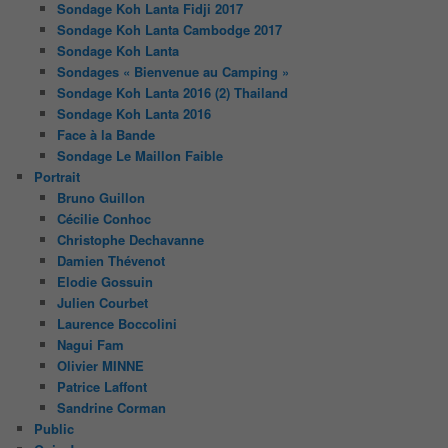
Sondage Koh Lanta Fidji 2017
Sondage Koh Lanta Cambodge 2017
Sondage Koh Lanta
Sondages « Bienvenue au Camping »
Sondage Koh Lanta 2016 (2) Thailand
Sondage Koh Lanta 2016
Face à la Bande
Sondage Le Maillon Faible
Portrait
Bruno Guillon
Cécilie Conhoc
Christophe Dechavanne
Damien Thévenot
Elodie Gossuin
Julien Courbet
Laurence Boccolini
Nagui Fam
Olivier MINNE
Patrice Laffont
Sandrine Corman
Public