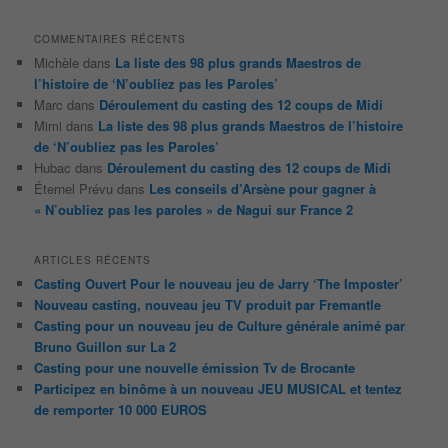
COMMENTAIRES RÉCENTS
Michèle
dans
La liste des 98 plus grands Maestros de
l’histoire de ‘N’oubliez pas les Paroles’
Marc
dans
Déroulement du casting des 12 coups de Midi
Mimi
dans
La liste des 98 plus grands Maestros de l’histoire
de ‘N’oubliez pas les Paroles’
Hubac
dans
Déroulement du casting des 12 coups de Midi
Éternel Prévu
dans
Les conseils d’Arsène pour gagner à
« N’oubliez pas les paroles » de Nagui sur France 2
ARTICLES RÉCENTS
Casting Ouvert Pour le nouveau jeu de Jarry ‘The Imposter’
Nouveau casting, nouveau jeu TV produit par Fremantle
Casting pour un nouveau jeu de Culture générale animé par
Bruno Guillon sur La 2
Casting pour une nouvelle émission Tv de Brocante
Participez en binôme à un nouveau JEU MUSICAL et tentez
de remporter 10 000 EUROS