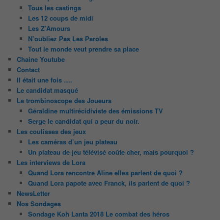
Tous les castings
Les 12 coups de midi
Les Z’Amours
N’oubliez Pas Les Paroles
Tout le monde veut prendre sa place
Chaine Youtube
Contact
Il était une fois ….
Le candidat masqué
Le trombinoscope des Joueurs
Géraldine multirécidiviste des émissions TV
Serge le candidat qui a peur du noir.
Les coulisses des jeux
Les caméras d’un jeu plateau
Un plateau de jeu télévisé coûte cher, mais pourquoi ?
Les interviews de Lora
Quand Lora rencontre Aline elles parlent de quoi ?
Quand Lora papote avec Franck, ils parlent de quoi ?
NewsLetter
Nos Sondages
Sondage Koh Lanta 2018 Le combat des héros