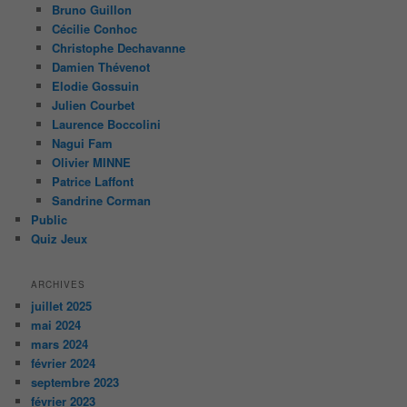
Bruno Guillon
Cécilie Conhoc
Christophe Dechavanne
Damien Thévenot
Elodie Gossuin
Julien Courbet
Laurence Boccolini
Nagui Fam
Olivier MINNE
Patrice Laffont
Sandrine Corman
Public
Quiz Jeux
ARCHIVES
juillet 2025
mai 2024
mars 2024
février 2024
septembre 2023
février 2023