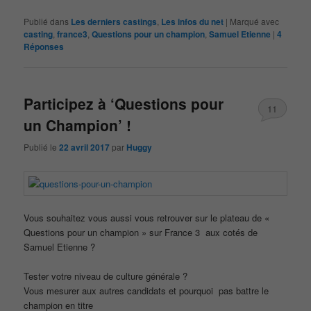
Publié dans
Les derniers castings
,
Les infos du net
|
Marqué avec
casting
,
france3
,
Questions pour un champion
,
Samuel Etienne
|
4
Réponses
Participez à ‘Questions pour
11
un Champion’ !
Publié le
22 avril 2017
par
Huggy
Vous souhaitez vous aussi vous retrouver sur le plateau de «
Questions pour un champion » sur France 3 aux cotés de
Samuel Etienne ?
Tester votre niveau de culture générale ?
Vous mesurer aux autres candidats et pourquoi pas battre le
champion en titre