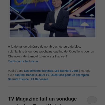
A la demande générale de nombreux lecteurs du blog,
voici la liste à jour des prochains casting de ‘Questions pour un
Champion’ de Samuel Etienne sur France 3
Continuer la lecture
→
Publié dans
Les derniers castings
,
Les derniers Jeux
|
Marqué
avec
casting
,
france 3
,
Jeux TV
,
Questions pour un champion
,
Samuel Etienne
|
24
Réponses
TV Magazine fait un sondage