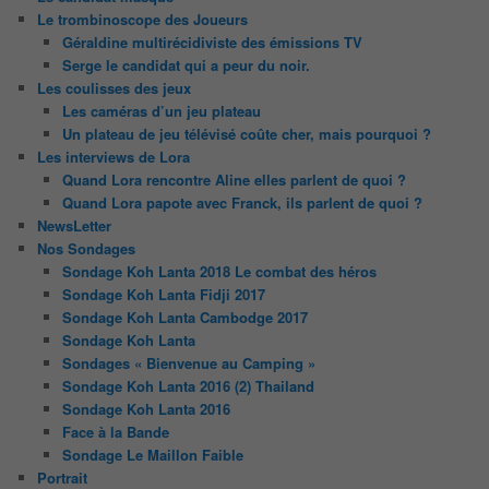
Le trombinoscope des Joueurs
Géraldine multirécidiviste des émissions TV
Serge le candidat qui a peur du noir.
Les coulisses des jeux
Les caméras d’un jeu plateau
Un plateau de jeu télévisé coûte cher, mais pourquoi ?
Les interviews de Lora
Quand Lora rencontre Aline elles parlent de quoi ?
Quand Lora papote avec Franck, ils parlent de quoi ?
NewsLetter
Nos Sondages
Sondage Koh Lanta 2018 Le combat des héros
Sondage Koh Lanta Fidji 2017
Sondage Koh Lanta Cambodge 2017
Sondage Koh Lanta
Sondages « Bienvenue au Camping »
Sondage Koh Lanta 2016 (2) Thailand
Sondage Koh Lanta 2016
Face à la Bande
Sondage Le Maillon Faible
Portrait