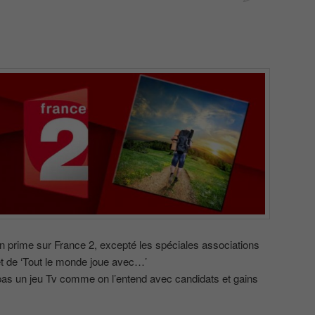
u en prime sur France 2, excepté les spéciales associations
 et de ‘Tout le monde joue avec…’
 pas un jeu Tv comme on l’entend avec candidats et gains