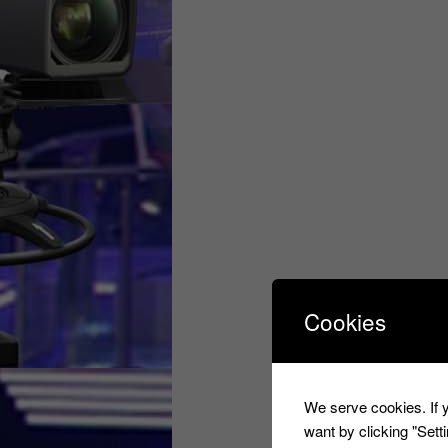
Cookies
We serve cookies. If y
want by clicking "Set