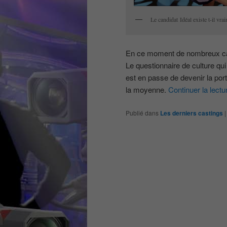
Le candidat Idéal existe t-il vra
En ce moment de nombreux cas
Le questionnaire de culture qui
est en passe de devenir la por
la moyenne.
Continuer la lect
Publié dans
Les derniers castings