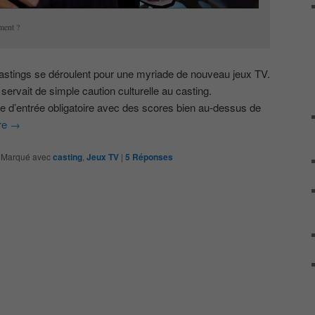
iment ?
tings se déroulent pour une myriade de nouveau jeux TV.
 servait de simple caution culturelle au casting.
te d’entrée obligatoire avec des scores bien au-dessus de
ure
→
|
Marqué avec
casting
,
Jeux TV
|
5
Réponses