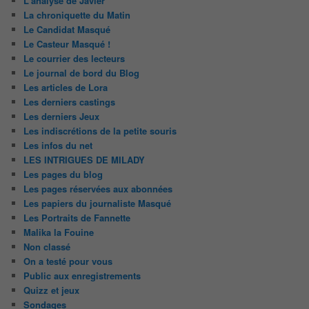
L'analyse de Javier
La chroniquette du Matin
Le Candidat Masqué
Le Casteur Masqué !
Le courrier des lecteurs
Le journal de bord du Blog
Les articles de Lora
Les derniers castings
Les derniers Jeux
Les indiscrétions de la petite souris
Les infos du net
LES INTRIGUES DE MILADY
Les pages du blog
Les pages réservées aux abonnées
Les papiers du journaliste Masqué
Les Portraits de Fannette
Malika la Fouine
Non classé
On a testé pour vous
Public aux enregistrements
Quizz et jeux
Sondages