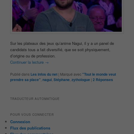
Sur les plateaux des jeux qu’anime Nagui, il y a un panel de
candidats tous a fait diversifié, que se soit physiquement,
d’origine ou de profession.
Continuer la lecture
→
Publié dans
Les infos du net
|
Marqué avec
"Tout le monde veut
prendre sa place"
,
nagui
,
Stéphane
,
zythologue
|
2
Réponses
TRADUCTEUR AUTOMATIQUE
POUR VOUS CONNECTER
Connexion
Flux des publications