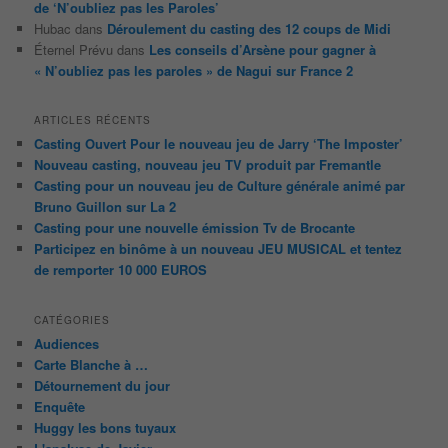
de ‘N’oubliez pas les Paroles’
Hubac
dans
Déroulement du casting des 12 coups de Midi
Éternel Prévu
dans
Les conseils d’Arsène pour gagner à
« N’oubliez pas les paroles » de Nagui sur France 2
ARTICLES RÉCENTS
Casting Ouvert Pour le nouveau jeu de Jarry ‘The Imposter’
Nouveau casting, nouveau jeu TV produit par Fremantle
Casting pour un nouveau jeu de Culture générale animé par
Bruno Guillon sur La 2
Casting pour une nouvelle émission Tv de Brocante
Participez en binôme à un nouveau JEU MUSICAL et tentez
de remporter 10 000 EUROS
CATÉGORIES
Audiences
Carte Blanche à …
Détournement du jour
Enquête
Huggy les bons tuyaux