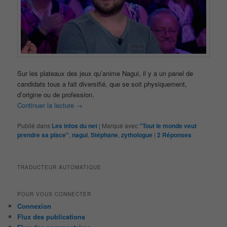
Sur les plateaux des jeux qu’anime Nagui, il y a un panel de
candidats tous a fait diversifié, que se soit physiquement,
d’origine ou de profession.
Continuer la lecture
→
Publié dans
Les infos du net
|
Marqué avec
"Tout le monde veut
prendre sa place"
,
nagui
,
Stéphane
,
zythologue
|
2
Réponses
TRADUCTEUR AUTOMATIQUE
POUR VOUS CONNECTER
Connexion
Flux des publications