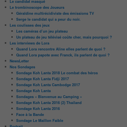
Le candidat masqué
Le trombinoscope des Joueurs
Géraldine multirécidiviste des émissions TV
Serge le candidat qui a peur du noir.
Les coulisses des jeux
Les caméras d’un jeu plateau
Un plateau de jeu télévisé coûte cher, mais pourquoi ?
Les interviews de Lora
Quand Lora rencontre Aline elles parlent de quoi ?
Quand Lora papote avec Franck, ils parlent de quoi ?
NewsLetter
Nos Sondages
Sondage Koh Lanta 2018 Le combat des héros
Sondage Koh Lanta Fidji 2017
Sondage Koh Lanta Cambodge 2017
Sondage Koh Lanta
Sondages « Bienvenue au Camping »
Sondage Koh Lanta 2016 (2) Thailand
Sondage Koh Lanta 2016
Face à la Bande
Sondage Le Maillon Faible
Portrait