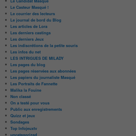
Le Candidat Masqué
Le Casteur Masqué !
Le courrier des lecteurs
Le journal de bord du Blog
Les articles de Lora
Les derniers castings
Les derniers Jeux
Les indiscrétions de la petite souris
Les infos du net
LES INTRIGUES DE MILADY
Les pages du blog
Les pages réservées aux abonnées
Les papiers du journaliste Masqué
Les Portraits de Fannette
Malika la Fouine
Non classé
On a testé pour vous
Public aux enregistrements
Quizz et jeux
Sondages
Top Infojeuxtv
uncategorized