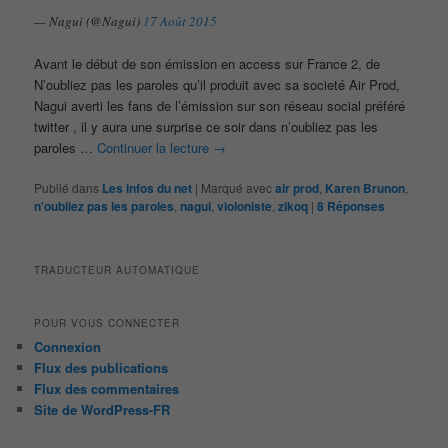
— Nagui (@Nagui)
17 Août 2015
Avant le début de son émission en access sur France 2, de
N’oubliez pas les paroles qu’il produit avec sa societé Air Prod,
Nagui averti les fans de l’émission sur son réseau social préféré
twitter , il y aura une surprise ce soir dans n’oubliez pas les
paroles …
Continuer la lecture
→
Publié dans
Les infos du net
|
Marqué avec
air prod
,
Karen Brunon
,
n'oubliez pas les paroles
,
nagui
,
violoniste
,
zikoq
|
8
Réponses
TRADUCTEUR AUTOMATIQUE
POUR VOUS CONNECTER
Connexion
Flux des publications
Flux des commentaires
Site de WordPress-FR