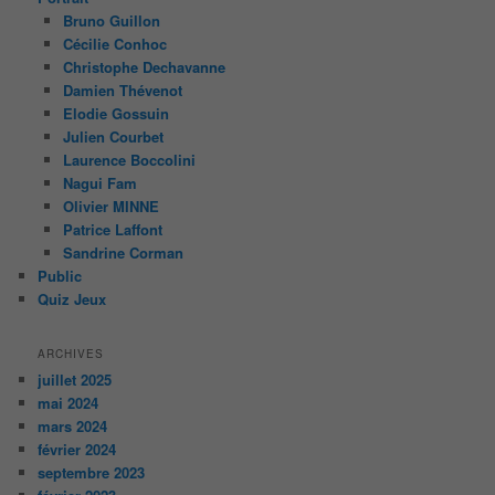
Bruno Guillon
Cécilie Conhoc
Christophe Dechavanne
Damien Thévenot
Elodie Gossuin
Julien Courbet
Laurence Boccolini
Nagui Fam
Olivier MINNE
Patrice Laffont
Sandrine Corman
Public
Quiz Jeux
ARCHIVES
juillet 2025
mai 2024
mars 2024
février 2024
septembre 2023