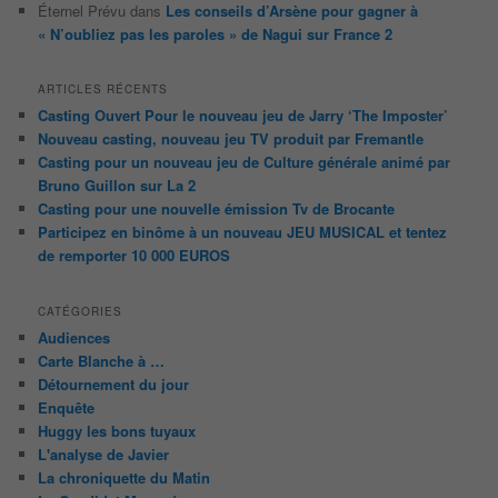
Éternel Prévu
dans
Les conseils d’Arsène pour gagner à
« N’oubliez pas les paroles » de Nagui sur France 2
ARTICLES RÉCENTS
Casting Ouvert Pour le nouveau jeu de Jarry ‘The Imposter’
Nouveau casting, nouveau jeu TV produit par Fremantle
Casting pour un nouveau jeu de Culture générale animé par
Bruno Guillon sur La 2
Casting pour une nouvelle émission Tv de Brocante
Participez en binôme à un nouveau JEU MUSICAL et tentez
de remporter 10 000 EUROS
CATÉGORIES
Audiences
Carte Blanche à …
Détournement du jour
Enquête
Huggy les bons tuyaux
L'analyse de Javier
La chroniquette du Matin