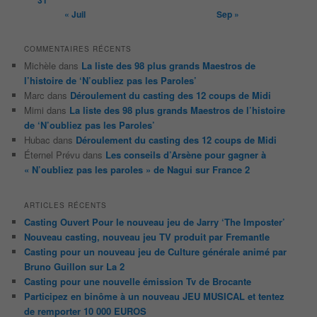
31
« Juil
Sep »
COMMENTAIRES RÉCENTS
Michèle
dans
La liste des 98 plus grands Maestros de
l’histoire de ‘N’oubliez pas les Paroles’
Marc
dans
Déroulement du casting des 12 coups de Midi
Mimi
dans
La liste des 98 plus grands Maestros de l’histoire
de ‘N’oubliez pas les Paroles’
Hubac
dans
Déroulement du casting des 12 coups de Midi
Éternel Prévu
dans
Les conseils d’Arsène pour gagner à
« N’oubliez pas les paroles » de Nagui sur France 2
ARTICLES RÉCENTS
Casting Ouvert Pour le nouveau jeu de Jarry ‘The Imposter’
Nouveau casting, nouveau jeu TV produit par Fremantle
Casting pour un nouveau jeu de Culture générale animé par
Bruno Guillon sur La 2
Casting pour une nouvelle émission Tv de Brocante
Participez en binôme à un nouveau JEU MUSICAL et tentez
de remporter 10 000 EUROS