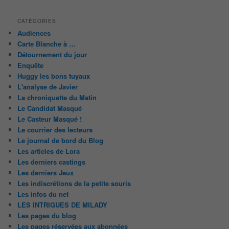
CATÉGORIES
Audiences
Carte Blanche à …
Détournement du jour
Enquête
Huggy les bons tuyaux
L'analyse de Javier
La chroniquette du Matin
Le Candidat Masqué
Le Casteur Masqué !
Le courrier des lecteurs
Le journal de bord du Blog
Les articles de Lora
Les derniers castings
Les derniers Jeux
Les indiscrétions de la petite souris
Les infos du net
LES INTRIGUES DE MILADY
Les pages du blog
Les pages réservées aux abonnées