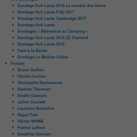
Sondage Koh Lanta 2018 Le combat des héros
Sondage Koh Lanta Fidji 2017
Sondage Koh Lanta Cambodge 2017
Sondage Koh Lanta
Sondages « Bienvenue au Camping »
Sondage Koh Lanta 2016 (2) Thailand
Sondage Koh Lanta 2016
Face à la Bande
Sondage Le Maillon Faible
Portrait
Bruno Guillon
Cécilie Conhoc
Christophe Dechavanne
Damien Thévenot
Elodie Gossuin
Julien Courbet
Laurence Boccolini
Nagui Fam
Olivier MINNE
Patrice Laffont
Sandrine Corman