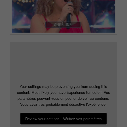
Your settings may be preventing you from seeing this
content. Most likely you have Experience turned off. Vos
paramètres peuvent vous empêcher de voir ce contenu.
Vous avez très probablement désactivé l'expérience.
Review your settings - Vérifiez vos paramètres