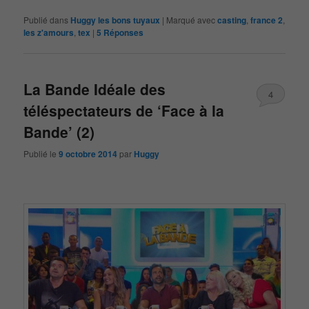
Publié dans
Huggy les bons tuyaux
|
Marqué avec
casting
,
france 2
,
les z'amours
,
tex
|
5
Réponses
La Bande Idéale des
4
téléspectateurs de ‘Face à la
Bande’ (2)
Publié le
9 octobre 2014
par
Huggy