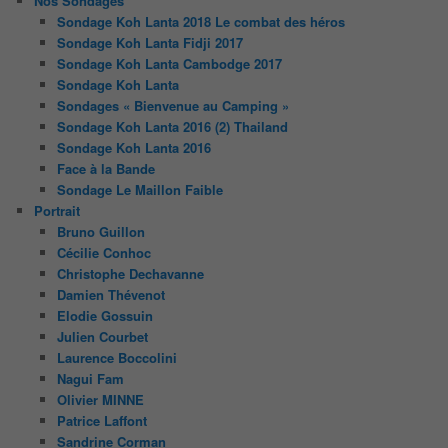
Nos Sondages
Sondage Koh Lanta 2018 Le combat des héros
Sondage Koh Lanta Fidji 2017
Sondage Koh Lanta Cambodge 2017
Sondage Koh Lanta
Sondages « Bienvenue au Camping »
Sondage Koh Lanta 2016 (2) Thailand
Sondage Koh Lanta 2016
Face à la Bande
Sondage Le Maillon Faible
Portrait
Bruno Guillon
Cécilie Conhoc
Christophe Dechavanne
Damien Thévenot
Elodie Gossuin
Julien Courbet
Laurence Boccolini
Nagui Fam
Olivier MINNE
Patrice Laffont
Sandrine Corman