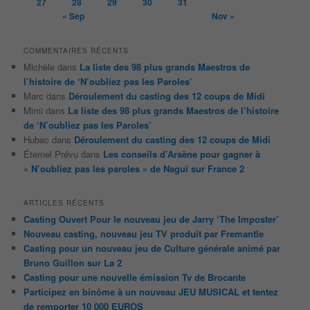
27
28
29
30
31
« Sep
Nov »
COMMENTAIRES RÉCENTS
Michèle
dans
La liste des 98 plus grands Maestros de
l’histoire de ‘N’oubliez pas les Paroles’
Marc
dans
Déroulement du casting des 12 coups de Midi
Mimi
dans
La liste des 98 plus grands Maestros de l’histoire
de ‘N’oubliez pas les Paroles’
Hubac
dans
Déroulement du casting des 12 coups de Midi
Éternel Prévu
dans
Les conseils d’Arsène pour gagner à
« N’oubliez pas les paroles » de Nagui sur France 2
ARTICLES RÉCENTS
Casting Ouvert Pour le nouveau jeu de Jarry ‘The Imposter’
Nouveau casting, nouveau jeu TV produit par Fremantle
Casting pour un nouveau jeu de Culture générale animé par
Bruno Guillon sur La 2
Casting pour une nouvelle émission Tv de Brocante
Participez en binôme à un nouveau JEU MUSICAL et tentez
de remporter 10 000 EUROS