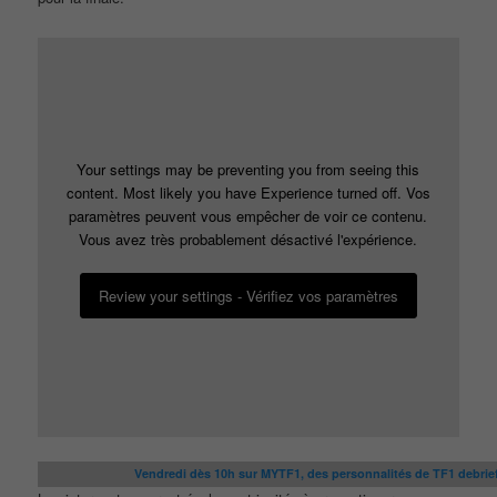
Your settings may be preventing you from seeing this
content. Most likely you have Experience turned off. Vos
paramètres peuvent vous empêcher de voir ce contenu.
Vous avez très probablement désactivé l'expérience.
Review your settings - Vérifiez vos paramètres
Vendredi dès 10h sur MYTF1, des personnalités de TF1 debrie