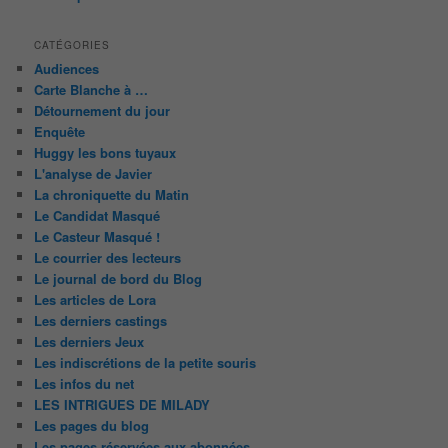
CATÉGORIES
Audiences
Carte Blanche à …
Détournement du jour
Enquête
Huggy les bons tuyaux
L'analyse de Javier
La chroniquette du Matin
Le Candidat Masqué
Le Casteur Masqué !
Le courrier des lecteurs
Le journal de bord du Blog
Les articles de Lora
Les derniers castings
Les derniers Jeux
Les indiscrétions de la petite souris
Les infos du net
LES INTRIGUES DE MILADY
Les pages du blog
Les pages réservées aux abonnées