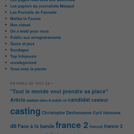
Les papiers du journaliste Masqué
Les Portraits de Fannette
Malika la Fouine
Non classé
On a testé pour vous
Public aux enregistrements
Quizz et jeux
Sondages
Top Infojeuxtv
uncategorized
Vous avez la parole
ON PARLE DE TOUT ÇA !
"Tout le monde veut prendre sa place"
candidat
Article
casteur
assister dans le public
c8
casting
Christophe Dechavanne
Cyril Hanouna
france 2
d8
Face à la bande
france 3
france2