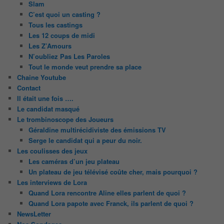
Slam
C’est quoi un casting ?
Tous les castings
Les 12 coups de midi
Les Z’Amours
N’oubliez Pas Les Paroles
Tout le monde veut prendre sa place
Chaine Youtube
Contact
Il était une fois ….
Le candidat masqué
Le trombinoscope des Joueurs
Géraldine multirécidiviste des émissions TV
Serge le candidat qui a peur du noir.
Les coulisses des jeux
Les caméras d’un jeu plateau
Un plateau de jeu télévisé coûte cher, mais pourquoi ?
Les interviews de Lora
Quand Lora rencontre Aline elles parlent de quoi ?
Quand Lora papote avec Franck, ils parlent de quoi ?
NewsLetter