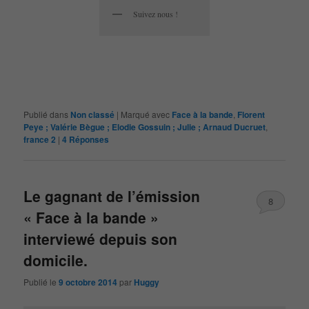
Suivez nous !
Publié dans
Non classé
|
Marqué avec
Face à la bande
,
Florent
Peye ; Valérie Bègue ; Elodie Gossuin ; Julie ; Arnaud Ducruet
,
france 2
|
4
Réponses
Le gagnant de l’émission
8
« Face à la bande »
interviewé depuis son
domicile.
Publié le
9 octobre 2014
par
Huggy