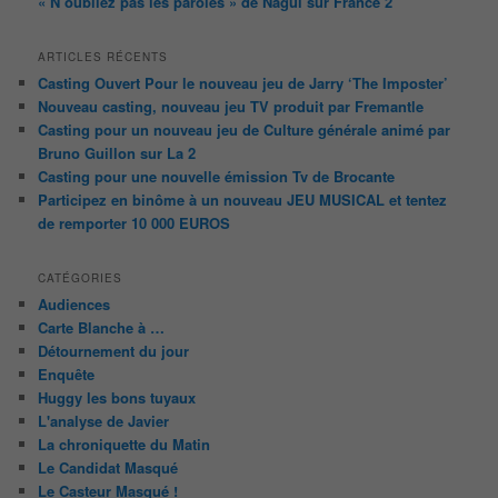
« N’oubliez pas les paroles » de Nagui sur France 2
ARTICLES RÉCENTS
Casting Ouvert Pour le nouveau jeu de Jarry ‘The Imposter’
Nouveau casting, nouveau jeu TV produit par Fremantle
Casting pour un nouveau jeu de Culture générale animé par
Bruno Guillon sur La 2
Casting pour une nouvelle émission Tv de Brocante
Participez en binôme à un nouveau JEU MUSICAL et tentez
de remporter 10 000 EUROS
CATÉGORIES
Audiences
Carte Blanche à …
Détournement du jour
Enquête
Huggy les bons tuyaux
L'analyse de Javier
La chroniquette du Matin
Le Candidat Masqué
Le Casteur Masqué !