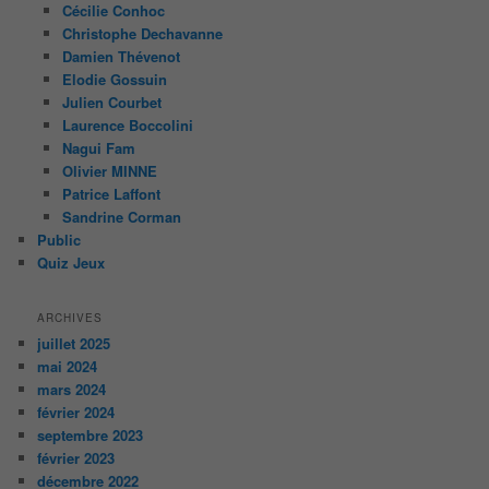
Cécilie Conhoc
Christophe Dechavanne
Damien Thévenot
Elodie Gossuin
Julien Courbet
Laurence Boccolini
Nagui Fam
Olivier MINNE
Patrice Laffont
Sandrine Corman
Public
Quiz Jeux
ARCHIVES
juillet 2025
mai 2024
mars 2024
février 2024
septembre 2023
février 2023
décembre 2022