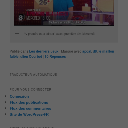
‘A prendre ou a laisser’ avant première dès Mercredi
Publié dans
Les derniers Jeux
|
Marqué avec
apoal
,
d8
,
le maillon
faible
,
ulien Courbet
|
10
Réponses
TRADUCTEUR AUTOMATIQUE
POUR VOUS CONNECTER
Connexion
Flux des publications
Flux des commentaires
Site de WordPress-FR