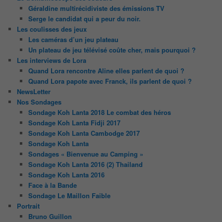
Géraldine multirécidiviste des émissions TV
Serge le candidat qui a peur du noir.
Les coulisses des jeux
Les caméras d’un jeu plateau
Un plateau de jeu télévisé coûte cher, mais pourquoi ?
Les interviews de Lora
Quand Lora rencontre Aline elles parlent de quoi ?
Quand Lora papote avec Franck, ils parlent de quoi ?
NewsLetter
Nos Sondages
Sondage Koh Lanta 2018 Le combat des héros
Sondage Koh Lanta Fidji 2017
Sondage Koh Lanta Cambodge 2017
Sondage Koh Lanta
Sondages « Bienvenue au Camping »
Sondage Koh Lanta 2016 (2) Thailand
Sondage Koh Lanta 2016
Face à la Bande
Sondage Le Maillon Faible
Portrait
Bruno Guillon