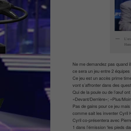
L’œu
Hano
Ne me demandez pas quand il 
ce sera un jeu entre 2 équipes
Ce jeu est un accès prime time
vont s’affronter dans des ques
Qui de la poule ou de l’œuf on
«Devant/Derrière»; «Plus/Moi
Pas de gains pour ce jeu mais 
comme sait les inventer Cyril
Cyril co-présentera avec Pierre
1 dans l’émission ‘les pieds dan