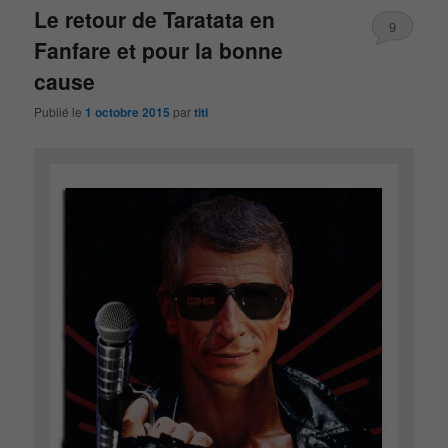
Le retour de Taratata en
9
Fanfare et pour la bonne
cause
Publié le
1 octobre 2015
par
titi