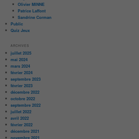
Olivier MINNE
Patrice Laffont
Sandrine Corman
Public
Quiz Jeux
ARCHIVES
juillet 2025
mai 2024
mars 2024
février 2024
septembre 2023
février 2023
décembre 2022
octobre 2022
septembre 2022
juillet 2022
avril 2022
février 2022
décembre 2021
novembre 2021