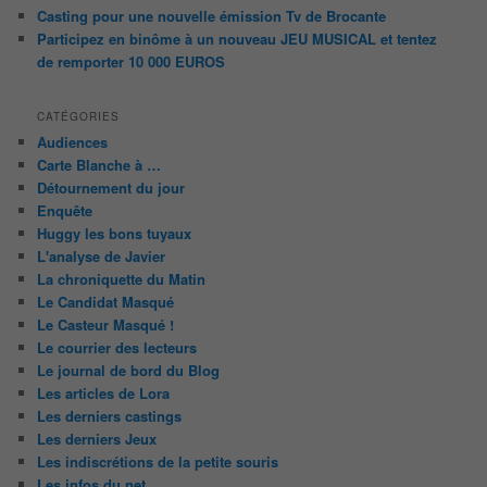
Casting pour une nouvelle émission Tv de Brocante
Participez en binôme à un nouveau JEU MUSICAL et tentez
de remporter 10 000 EUROS
CATÉGORIES
Audiences
Carte Blanche à …
Détournement du jour
Enquête
Huggy les bons tuyaux
L'analyse de Javier
La chroniquette du Matin
Le Candidat Masqué
Le Casteur Masqué !
Le courrier des lecteurs
Le journal de bord du Blog
Les articles de Lora
Les derniers castings
Les derniers Jeux
Les indiscrétions de la petite souris
Les infos du net