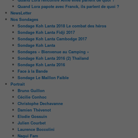
Quand Lora papote avec Franck, ils parlent de quoi ?
NewsLetter
Nos Sondages
Sondage Koh Lanta 2018 Le combat des héros
Sondage Koh Lanta Fidji 2017
Sondage Koh Lanta Cambodge 2017
Sondage Koh Lanta
Sondages « Bienvenue au Camping »
Sondage Koh Lanta 2016 (2) Thailand
Sondage Koh Lanta 2016
Face à la Bande
Sondage Le Maillon Faible
Portrait
Bruno Guillon
Cécilie Conhoc
Christophe Dechavanne
Damien Thévenot
Elodie Gossuin
Julien Courbet
Laurence Boccolini
Nagui Fam