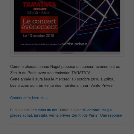
Comme chaque année Nagui propose un concert événement au
Zénith de Paris avec son émission TARATATA .
Cette année il aura lieu le mercredi 10 octobre 2018 à 20h30.
Les places sont en vente dès maintenant sur ‘Vente Privée’
Continuer la lecture
→
Publié dans
Les infos du net
|
Marqué avec
10 octobre
,
nagui
,
places achat
,
taratata
,
vente privée
,
Zénith de Paris
|
Une
réponse