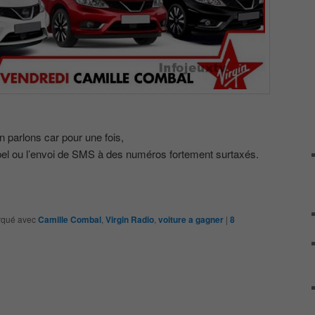
n parlons car pour une fois,
’appel ou l’envoi de SMS à des numéros fortement surtaxés.
qué avec
Camille Combal
,
Virgin Radio
,
voiture a gagner
|
8