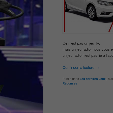
Ce n’est pas un jeu Tv,
mais un jeu radio, nous vous e
un jeu radio n’est pas lié à l
Continuer la lecture
→
Publié dans
Les derniers Jeux
|
Mar
Réponses