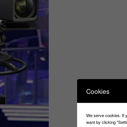
Cookies
We serve cookies. If y
want by clicking "Set