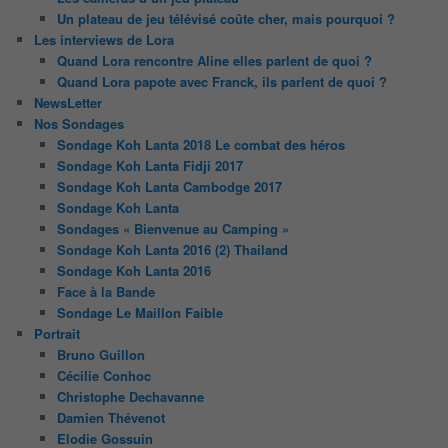
Un plateau de jeu télévisé coûte cher, mais pourquoi ?
Les interviews de Lora
Quand Lora rencontre Aline elles parlent de quoi ?
Quand Lora papote avec Franck, ils parlent de quoi ?
NewsLetter
Nos Sondages
Sondage Koh Lanta 2018 Le combat des héros
Sondage Koh Lanta Fidji 2017
Sondage Koh Lanta Cambodge 2017
Sondage Koh Lanta
Sondages « Bienvenue au Camping »
Sondage Koh Lanta 2016 (2) Thailand
Sondage Koh Lanta 2016
Face à la Bande
Sondage Le Maillon Faible
Portrait
Bruno Guillon
Cécilie Conhoc
Christophe Dechavanne
Damien Thévenot
Elodie Gossuin