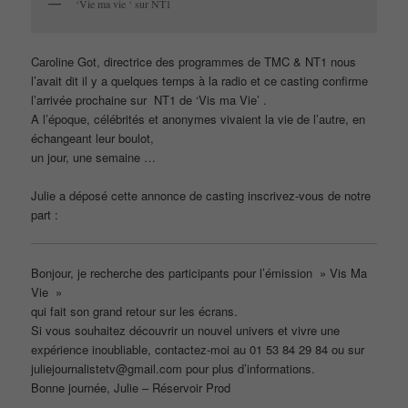
‘Vie ma vie ‘ sur NT1
Caroline Got, directrice des programmes de TMC & NT1 nous
l’avait dit il y a quelques temps à la radio et ce casting confirme
l’arrivée prochaine sur NT1 de ‘Vis ma Vie’ .
A l’époque, célébrités et anonymes vivaient la vie de l’autre, en
échangeant leur boulot,
un jour, une semaine …
Julie a déposé cette annonce de casting inscrivez-vous de notre
part :
Bonjour, je recherche des participants pour l’émission » Vis Ma
Vie »
qui fait son grand retour sur les écrans.
Si vous souhaitez découvrir un nouvel univers et vivre une
expérience inoubliable, contactez-moi au 01 53 84 29 84 ou sur
juliejournalistetv@gmail.com pour plus d’informations.
Bonne journée, Julie – Réservoir Prod