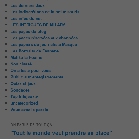
Les derniers Jeux
Les indiscrétions de la petite souris
Les infos du net
LES INTRIGUES DE MILADY
Les pages du blog
Les pages réservées aux abonnées
Les papiers du journaliste Masqué
Les Portraits de Fannette
Malika la Fouine
Non classé
On a testé pour vous
Public aux enregistrements
Quizz et jeux
Sondages
Top Infojeuxtv
uncategorized
Vous avez la parole
ON PARLE DE TOUT ÇA !
"Tout le monde veut prendre sa place"