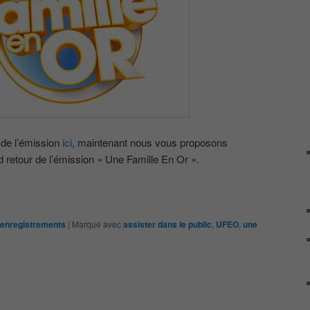
 de l’émission
ici
, maintenant nous vous proposons
d retour de l’émission « Une Famille En Or ».
 enregistrements
|
Marqué avec
assister dans le public
,
UFEO
,
une