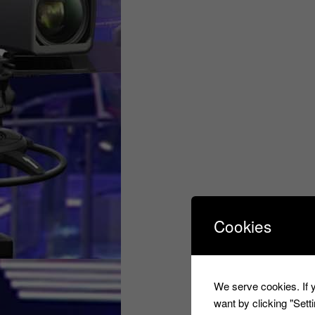
Cookies
We serve cookies. If y
want by clicking "Set