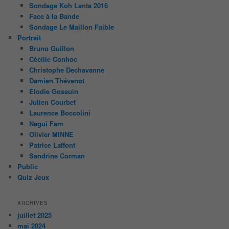
Sondage Koh Lanta 2016
Face à la Bande
Sondage Le Maillon Faible
Portrait
Bruno Guillon
Cécilie Conhoc
Christophe Dechavanne
Damien Thévenot
Elodie Gossuin
Julien Courbet
Laurence Boccolini
Nagui Fam
Olivier MINNE
Patrice Laffont
Sandrine Corman
Public
Quiz Jeux
ARCHIVES
juillet 2025
mai 2024