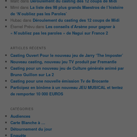
Marc
dans
Déroulement du casting des 12 coups de Midi
Mimi
dans
La liste des 98 plus grands Maestros de l’histoire
de ‘N’oubliez pas les Paroles’
Hubac
dans
Déroulement du casting des 12 coups de Midi
Éternel Prévu
dans
Les conseils d’Arsène pour gagner à
« N’oubliez pas les paroles » de Nagui sur France 2
ARTICLES RÉCENTS
Casting Ouvert Pour le nouveau jeu de Jarry ‘The Imposter’
Nouveau casting, nouveau jeu TV produit par Fremantle
Casting pour un nouveau jeu de Culture générale animé par
Bruno Guillon sur La 2
Casting pour une nouvelle émission Tv de Brocante
Participez en binôme à un nouveau JEU MUSICAL et tentez
de remporter 10 000 EUROS
CATÉGORIES
Audiences
Carte Blanche à …
Détournement du jour
Enquête