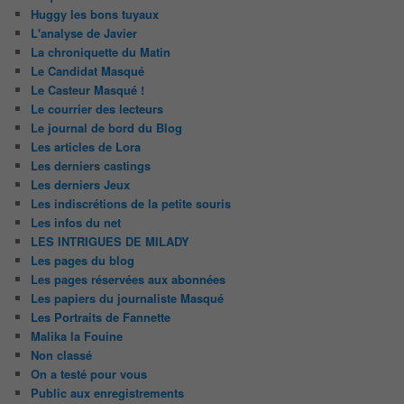
Huggy les bons tuyaux
L'analyse de Javier
La chroniquette du Matin
Le Candidat Masqué
Le Casteur Masqué !
Le courrier des lecteurs
Le journal de bord du Blog
Les articles de Lora
Les derniers castings
Les derniers Jeux
Les indiscrétions de la petite souris
Les infos du net
LES INTRIGUES DE MILADY
Les pages du blog
Les pages réservées aux abonnées
Les papiers du journaliste Masqué
Les Portraits de Fannette
Malika la Fouine
Non classé
On a testé pour vous
Public aux enregistrements