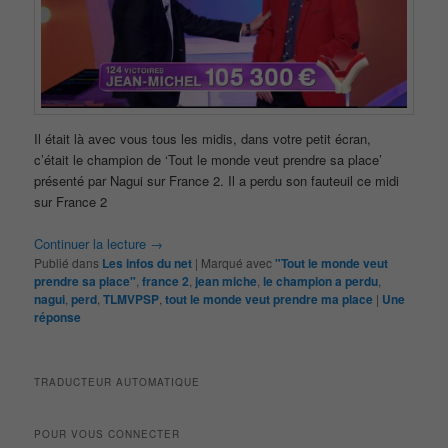
Il était là avec vous tous les midis, dans votre petit écran,
c’était le champion de ‘Tout le monde veut prendre sa place’
présenté par Nagui sur France 2. Il a perdu son fauteuil ce midi
sur France 2
Continuer la lecture
→
Publié dans
Les infos du net
|
Marqué avec
"Tout le monde veut
prendre sa place"
,
france 2
,
jean miche
,
le champion a perdu
,
nagui
,
perd
,
TLMVPSP
,
tout le monde veut prendre ma place
|
Une
réponse
TRADUCTEUR AUTOMATIQUE
POUR VOUS CONNECTER