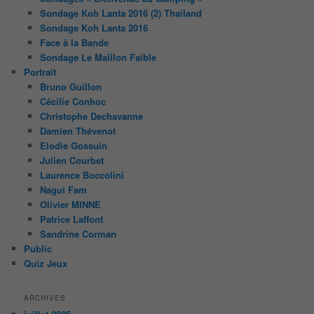
Sondage Koh Lanta 2016 (2) Thailand
Sondage Koh Lanta 2016
Face à la Bande
Sondage Le Maillon Faible
Portrait
Bruno Guillon
Cécilie Conhoc
Christophe Dechavanne
Damien Thévenot
Elodie Gossuin
Julien Courbet
Laurence Boccolini
Nagui Fam
Olivier MINNE
Patrice Laffont
Sandrine Corman
Public
Quiz Jeux
ARCHIVES