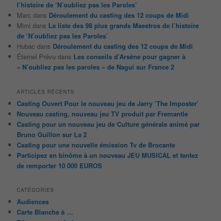
l’histoire de ‘N’oubliez pas les Paroles’
Marc
dans
Déroulement du casting des 12 coups de Midi
Mimi
dans
La liste des 98 plus grands Maestros de l’histoire
de ‘N’oubliez pas les Paroles’
Hubac
dans
Déroulement du casting des 12 coups de Midi
Éternel Prévu
dans
Les conseils d’Arsène pour gagner à
« N’oubliez pas les paroles » de Nagui sur France 2
ARTICLES RÉCENTS
Casting Ouvert Pour le nouveau jeu de Jarry ‘The Imposter’
Nouveau casting, nouveau jeu TV produit par Fremantle
Casting pour un nouveau jeu de Culture générale animé par
Bruno Guillon sur La 2
Casting pour une nouvelle émission Tv de Brocante
Participez en binôme à un nouveau JEU MUSICAL et tentez
de remporter 10 000 EUROS
CATÉGORIES
Audiences
Carte Blanche à …