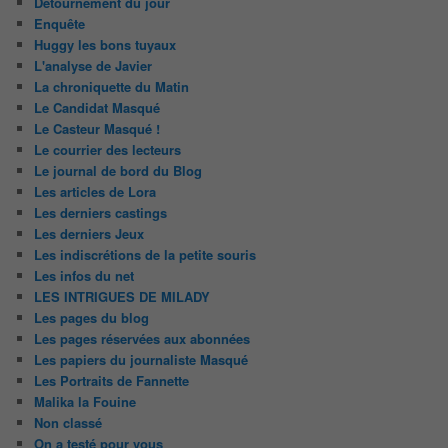
Détournement du jour
Enquête
Huggy les bons tuyaux
L'analyse de Javier
La chroniquette du Matin
Le Candidat Masqué
Le Casteur Masqué !
Le courrier des lecteurs
Le journal de bord du Blog
Les articles de Lora
Les derniers castings
Les derniers Jeux
Les indiscrétions de la petite souris
Les infos du net
LES INTRIGUES DE MILADY
Les pages du blog
Les pages réservées aux abonnées
Les papiers du journaliste Masqué
Les Portraits de Fannette
Malika la Fouine
Non classé
On a testé pour vous