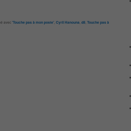
é avec
'Touche pas à mon poste'
,
Cyril Hanouna
,
d8
,
Touche pas à