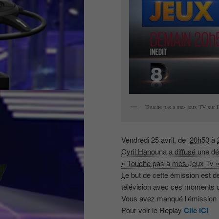
Touche pas a mes jeux TV sur 
Vendredi 25 avril, de
20h50
à
Cyril Hanouna a diffusé une d
« Touche pas à mes Jeux Tv »
L
e but de cette émission est d
télévision avec ces moments cul
Vous avez manqué l’émission 
Pour voir le Replay
Clic ICI