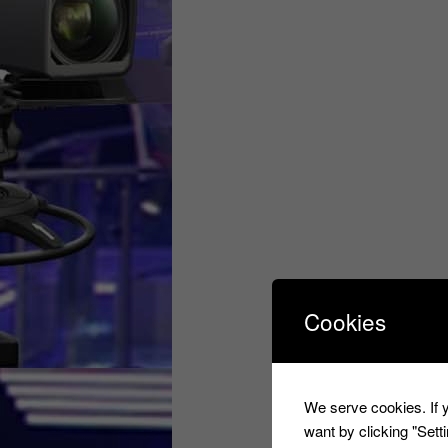
Cookies
We serve cookies. If y
want by clicking "Set