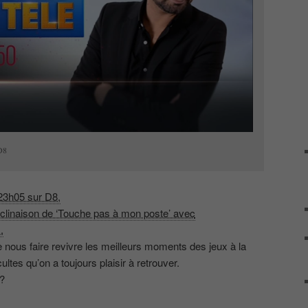
D8
23h05 sur D8,
éclinaison de ‘Touche pas à mon poste’ avec
.
e nous faire revivre les meilleurs moments des jeux à la
tes qu’on a toujours plaisir à retrouver.
?