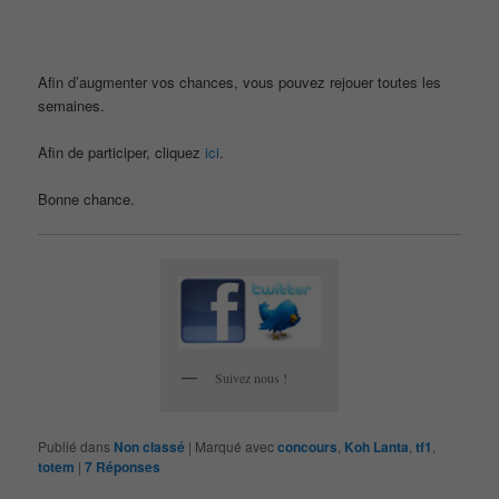
Afin d’augmenter vos chances, vous pouvez rejouer toutes les
semaines.
Afin de participer, cliquez
ici
.
Bonne chance.
Suivez nous !
Publié dans
Non classé
|
Marqué avec
concours
,
Koh Lanta
,
tf1
,
totem
|
7
Réponses