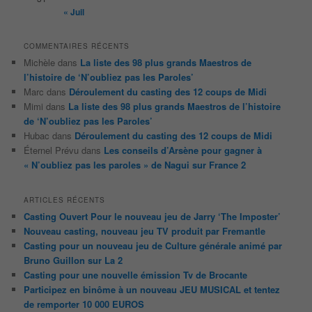
« Juil
COMMENTAIRES RÉCENTS
Michèle
dans
La liste des 98 plus grands Maestros de
l’histoire de ‘N’oubliez pas les Paroles’
Marc
dans
Déroulement du casting des 12 coups de Midi
Mimi
dans
La liste des 98 plus grands Maestros de l’histoire
de ‘N’oubliez pas les Paroles’
Hubac
dans
Déroulement du casting des 12 coups de Midi
Éternel Prévu
dans
Les conseils d’Arsène pour gagner à
« N’oubliez pas les paroles » de Nagui sur France 2
ARTICLES RÉCENTS
Casting Ouvert Pour le nouveau jeu de Jarry ‘The Imposter’
Nouveau casting, nouveau jeu TV produit par Fremantle
Casting pour un nouveau jeu de Culture générale animé par
Bruno Guillon sur La 2
Casting pour une nouvelle émission Tv de Brocante
Participez en binôme à un nouveau JEU MUSICAL et tentez
de remporter 10 000 EUROS