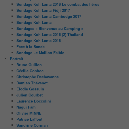
Sondage Koh Lanta 2018 Le combat des héros
Sondage Koh Lanta Fidji 2017
Sondage Koh Lanta Cambodge 2017
Sondage Koh Lanta
Sondages « Bienvenue au Camping »
Sondage Koh Lanta 2016 (2) Thailand
Sondage Koh Lanta 2016
Face à la Bande
Sondage Le Maillon Faible
Portrait
Bruno Guillon
Cécilie Conhoc
Christophe Dechavanne
Damien Thévenot
Elodie Gossuin
Julien Courbet
Laurence Boccolini
Nagui Fam
Olivier MINNE
Patrice Laffont
Sandrine Corman