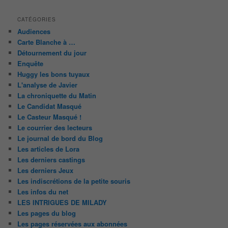
CATÉGORIES
Audiences
Carte Blanche à …
Détournement du jour
Enquête
Huggy les bons tuyaux
L'analyse de Javier
La chroniquette du Matin
Le Candidat Masqué
Le Casteur Masqué !
Le courrier des lecteurs
Le journal de bord du Blog
Les articles de Lora
Les derniers castings
Les derniers Jeux
Les indiscrétions de la petite souris
Les infos du net
LES INTRIGUES DE MILADY
Les pages du blog
Les pages réservées aux abonnées