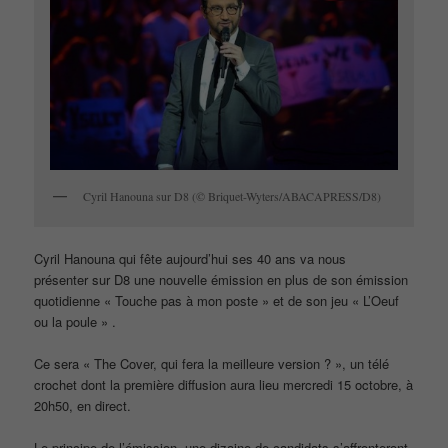
Cyril Hanouna sur D8 (© Briquet-Wyters/ABACAPRESS/D8)
Cyril Hanouna qui fête aujourd’hui ses 40 ans va nous
présenter sur D8 une nouvelle émission en plus de son émission
quotidienne « Touche pas à mon poste » et de son jeu « L’Oeuf
ou la poule » .
Ce sera « The Cover, qui fera la meilleure version ? », un télé
crochet dont la première diffusion aura lieu mercredi 15 octobre, à
20h50, en direct.
Le principe de l’émission une dizaine de candidats s’affronteront