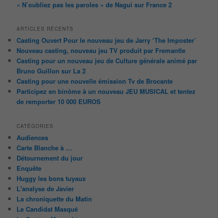
« N’oubliez pas les paroles » de Nagui sur France 2
ARTICLES RÉCENTS
Casting Ouvert Pour le nouveau jeu de Jarry ‘The Imposter’
Nouveau casting, nouveau jeu TV produit par Fremantle
Casting pour un nouveau jeu de Culture générale animé par
Bruno Guillon sur La 2
Casting pour une nouvelle émission Tv de Brocante
Participez en binôme à un nouveau JEU MUSICAL et tentez
de remporter 10 000 EUROS
CATÉGORIES
Audiences
Carte Blanche à …
Détournement du jour
Enquête
Huggy les bons tuyaux
L'analyse de Javier
La chroniquette du Matin
Le Candidat Masqué