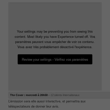
Your settings may be preventing you from seeing this
content. Most likely you have Experience turned off. Vos
paramètres peuvent vous empêcher de voir ce contenu.
Vous avez très probablement désactivé l'expérience.
Review your settings - Vérifiez vos paramètres
The Cover : mercredi à 20h50
– 12 talents internationaux
L’émission sera elle aussi interactive, et permettra aux
téléspectateurs de donner leur avis.