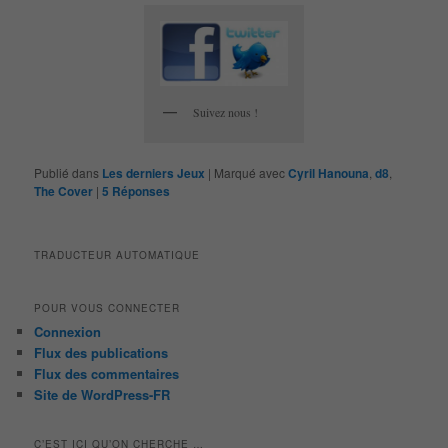
Suivez nous !
Publié dans
Les derniers Jeux
|
Marqué avec
Cyril Hanouna
,
d8
,
The Cover
|
5
Réponses
TRADUCTEUR AUTOMATIQUE
POUR VOUS CONNECTER
Connexion
Flux des publications
Flux des commentaires
Site de WordPress-FR
C’EST ICI QU’ON CHERCHE …