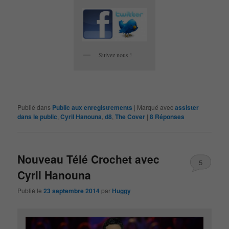
Suivez nous !
Publié dans
Public aux enregistrements
|
Marqué avec
assister
dans le public
,
Cyril Hanouna
,
d8
,
The Cover
|
8
Réponses
Nouveau Télé Crochet avec
5
Cyril Hanouna
Publié le
23 septembre 2014
par
Huggy