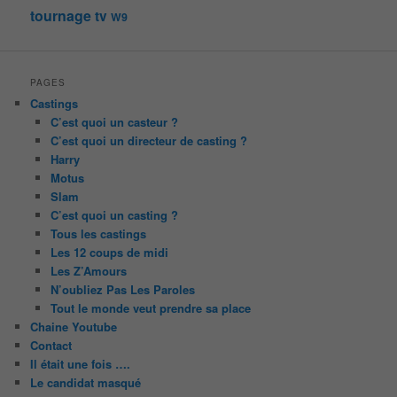
tournage
tv
W9
PAGES
Castings
C’est quoi un casteur ?
C’est quoi un directeur de casting ?
Harry
Motus
Slam
C’est quoi un casting ?
Tous les castings
Les 12 coups de midi
Les Z’Amours
N’oubliez Pas Les Paroles
Tout le monde veut prendre sa place
Chaine Youtube
Contact
Il était une fois ….
Le candidat masqué