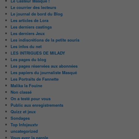
Le Casteur Masqué !
Le courrier des lecteurs
Le journal de bord du Blog
Les articles de Lora
Les derniers castings
Les derniers Jeux
Les indiscrétions de la petite souris
Les infos du net
LES INTRIGUES DE MILADY
Les pages du blog
Les pages réservées aux abonnées
Les papiers du journaliste Masqué
Les Portraits de Fannette
Malika la Fouine
Non classé
On a testé pour vous
Public aux enregistrements
Quizz et jeux
Sondages
Top Infojeuxtv
uncategorized
Vous avez la parole