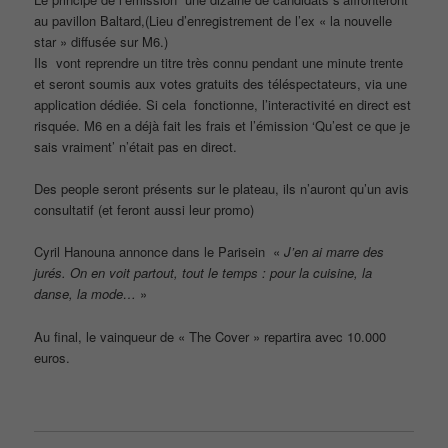
au pavillon Baltard,(Lieu d’enregistrement de l’ex « la nouvelle
star » diffusée sur M6.)
Ils vont reprendre un titre très connu pendant une minute trente
et seront soumis aux votes gratuits des téléspectateurs, via une
application dédiée. Si cela fonctionne, l’interactivité en direct est
risquée. M6 en a déjà fait les frais et l’émission ‘Qu’est ce que je
sais vraiment’ n’était pas en direct.
Des people seront présents sur le plateau, ils n’auront qu’un avis
consultatif (et feront aussi leur promo)
Cyril Hanouna annonce dans le Parisein «
J’en ai marre des
jurés. On en voit partout, tout le temps : pour la cuisine, la
danse, la mode…
»
Au final, le vainqueur de « The Cover » repartira avec 10.000
euros.