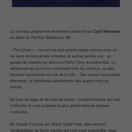
Le nouveau programme événement présenté par
Cyril Hanouna
en direct du Pavillon Baltard sur D8.
« The Cover » : ce sont les plus grands tubes comme vous ne
les avez encore jamais entendus et surtout jamais vus : un
groupe de copains qui détourne Kathy Perry en polka-rock, un
adolescent qui joue d’un instrument hors du commun, ou des
fermiers transformés en rois de la folk… Des covers incroyables,
étonnants, et talentueux sélectionnés des quatre coins du
monde.
De tous les âges et de tous les styles, 12 performances qui vont
s’affronter et vous proposer le plus grand show de reprises
musicales.
De Claude François aux Black Eyed Peas, des versions
réinterprétées de façon insolite qui vont vous surprendre, vous