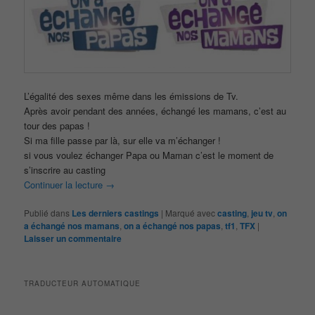
L’égalité des sexes même dans les émissions de Tv.
Après avoir pendant des années, échangé les mamans, c’est au
tour des papas !
Si ma fille passe par là, sur elle va m’échanger !
si vous voulez échanger Papa ou Maman c’est le moment de
s’inscrire au casting
Continuer la lecture
→
Publié dans
Les derniers castings
|
Marqué avec
casting
,
jeu tv
,
on
a échangé nos mamans
,
on a échangé nos papas
,
tf1
,
TFX
|
Laisser un commentaire
TRADUCTEUR AUTOMATIQUE