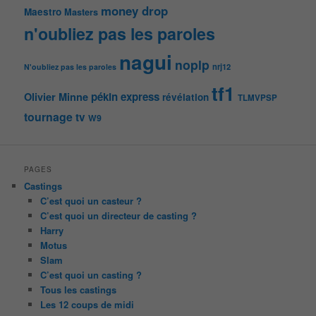
money drop
Maestro
Masters
n'oubliez pas les paroles
nagui
noplp
nrj12
N'oubliez pas les paroles
tf1
pékin express
Olivier Minne
révélation
TLMVPSP
tournage
tv
W9
PAGES
Castings
C’est quoi un casteur ?
C’est quoi un directeur de casting ?
Harry
Motus
Slam
C’est quoi un casting ?
Tous les castings
Les 12 coups de midi