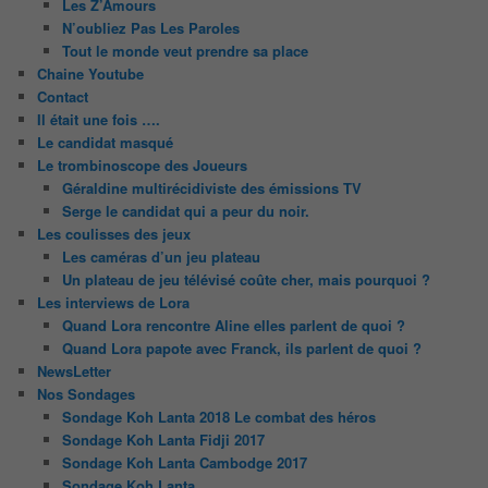
Les Z’Amours
N’oubliez Pas Les Paroles
Tout le monde veut prendre sa place
Chaine Youtube
Contact
Il était une fois ….
Le candidat masqué
Le trombinoscope des Joueurs
Géraldine multirécidiviste des émissions TV
Serge le candidat qui a peur du noir.
Les coulisses des jeux
Les caméras d’un jeu plateau
Un plateau de jeu télévisé coûte cher, mais pourquoi ?
Les interviews de Lora
Quand Lora rencontre Aline elles parlent de quoi ?
Quand Lora papote avec Franck, ils parlent de quoi ?
NewsLetter
Nos Sondages
Sondage Koh Lanta 2018 Le combat des héros
Sondage Koh Lanta Fidji 2017
Sondage Koh Lanta Cambodge 2017
Sondage Koh Lanta