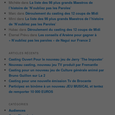
Michèle
dans
La liste des 98 plus grands Maestros de
l’histoire de ‘N’oubliez pas les Paroles’
Marc
dans
Déroulement du casting des 12 coups de Midi
Mimi
dans
La liste des 98 plus grands Maestros de l’histoire
de ‘N’oubliez pas les Paroles’
Hubac
dans
Déroulement du casting des 12 coups de Midi
Éternel Prévu
dans
Les conseils d’Arsène pour gagner à
« N’oubliez pas les paroles » de Nagui sur France 2
ARTICLES RÉCENTS
Casting Ouvert Pour le nouveau jeu de Jarry ‘The Imposter’
Nouveau casting, nouveau jeu TV produit par Fremantle
Casting pour un nouveau jeu de Culture générale animé par
Bruno Guillon sur La 2
Casting pour une nouvelle émission Tv de Brocante
Participez en binôme à un nouveau JEU MUSICAL et tentez
de remporter 10 000 EUROS
CATÉGORIES
Audiences