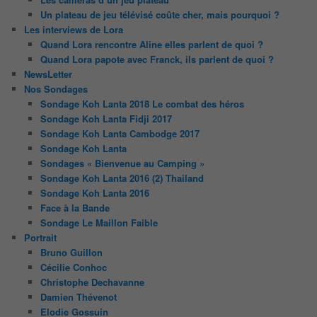
Un plateau de jeu télévisé coûte cher, mais pourquoi ?
Les interviews de Lora
Quand Lora rencontre Aline elles parlent de quoi ?
Quand Lora papote avec Franck, ils parlent de quoi ?
NewsLetter
Nos Sondages
Sondage Koh Lanta 2018 Le combat des héros
Sondage Koh Lanta Fidji 2017
Sondage Koh Lanta Cambodge 2017
Sondage Koh Lanta
Sondages « Bienvenue au Camping »
Sondage Koh Lanta 2016 (2) Thailand
Sondage Koh Lanta 2016
Face à la Bande
Sondage Le Maillon Faible
Portrait
Bruno Guillon
Cécilie Conhoc
Christophe Dechavanne
Damien Thévenot
Elodie Gossuin