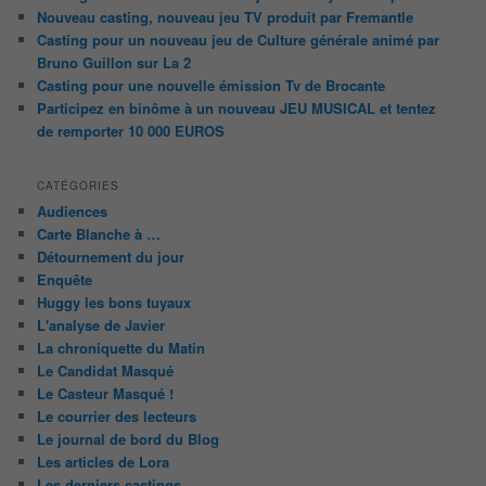
Nouveau casting, nouveau jeu TV produit par Fremantle
Casting pour un nouveau jeu de Culture générale animé par
Bruno Guillon sur La 2
Casting pour une nouvelle émission Tv de Brocante
Participez en binôme à un nouveau JEU MUSICAL et tentez
de remporter 10 000 EUROS
CATÉGORIES
Audiences
Carte Blanche à …
Détournement du jour
Enquête
Huggy les bons tuyaux
L'analyse de Javier
La chroniquette du Matin
Le Candidat Masqué
Le Casteur Masqué !
Le courrier des lecteurs
Le journal de bord du Blog
Les articles de Lora
Les derniers castings