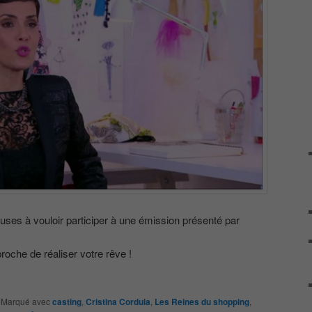
s à vouloir participer à une émission présenté par
roche de réaliser votre rêve !
|
Marqué avec
casting
,
Cristina Cordula
,
Les Reines du shopping
,