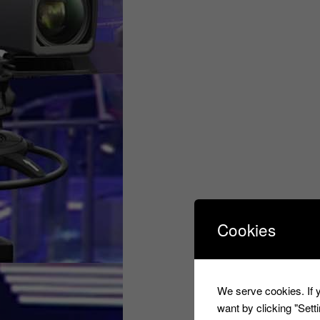
Cookies
We serve cookies. If y
want by clicking "Set