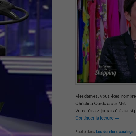
Mesdames, vous êtes nombreuse
Christina Cordula sur M6.
Vous n’avez jamais été aussi p
Continuer la lecture
→
Publié dans
Les derniers castings