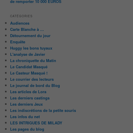
de remporter 10 000 EUROS
CATÉGORIES
Audiences
Carte Blanche à …
Détournement du jour
Enquête
Huggy les bons tuyaux
L'analyse de Javier
La chroniquette du Matin
Le Candidat Masqué
Le Casteur Masqué !
Le courrier des lecteurs
Le journal de bord du Blog
Les articles de Lora
Les derniers castings
Les derniers Jeux
Les indiscrétions de la petite souris
Les infos du net
LES INTRIGUES DE MILADY
Les pages du blog