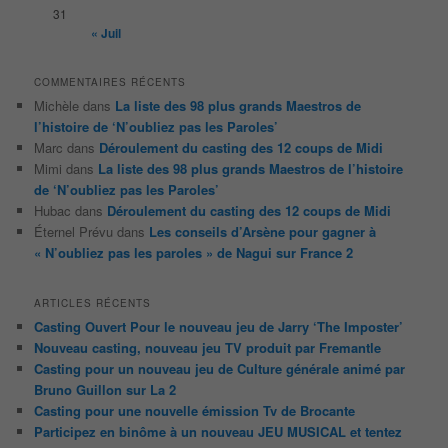
31
« Juil
COMMENTAIRES RÉCENTS
Michèle
dans
La liste des 98 plus grands Maestros de
l’histoire de ‘N’oubliez pas les Paroles’
Marc
dans
Déroulement du casting des 12 coups de Midi
Mimi
dans
La liste des 98 plus grands Maestros de l’histoire
de ‘N’oubliez pas les Paroles’
Hubac
dans
Déroulement du casting des 12 coups de Midi
Éternel Prévu
dans
Les conseils d’Arsène pour gagner à
« N’oubliez pas les paroles » de Nagui sur France 2
ARTICLES RÉCENTS
Casting Ouvert Pour le nouveau jeu de Jarry ‘The Imposter’
Nouveau casting, nouveau jeu TV produit par Fremantle
Casting pour un nouveau jeu de Culture générale animé par
Bruno Guillon sur La 2
Casting pour une nouvelle émission Tv de Brocante
Participez en binôme à un nouveau JEU MUSICAL et tentez