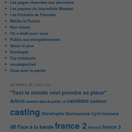
Les pages réservées aux abonnées
Les papiers du journaliste Masqué
Les Portraits de Fannette
Malika la Fouine
Non classé
On a testé pour vous
Public aux enregistrements
Quizz et jeux
Sondages
Top Infojeuxtv
uncategorized
Vous avez la parole
ON PARLE DE TOUT ÇA !
"Tout le monde veut prendre sa place"
candidat
Article
casteur
assister dans le public
c8
casting
Christophe Dechavanne
Cyril Hanouna
france 2
d8
Face à la bande
france 3
france2