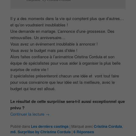
Il y a des moments dans la vie qui comptent plus que d’autres…
et qu’on voudraient inoubliables !
Une demande en mariage. L’annonce d’une grossesse. Des
retrouvailles. Un anniversaire…
Vous avez un événement inoubliable à annoncer !
Vous avez le budget mais pas d’idée !
Alors faites confiance à l’animatrice Cristina Cordula et son
équipe de spécialistes pour vous aider à organiser la plus belle
surprise de votre vie !
2 spécialistes présenteront chacun une idée et vont tout faire
pour vous convaincre que leur idée est la meilleure, avec le
budget qui leur est alloué.
Le résultat de cette surpriiise sera-t-il aussi exceptionnel que
prévu ?
Continuer la lecture
→
Publié dans
Les derniers castings
|
Marqué avec
Cristina Cordula
,
m6
,
Surpriiise by Christina Cordula
|
6
Réponses