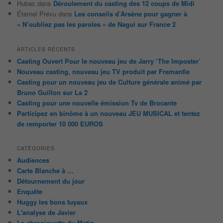
Hubac
dans
Déroulement du casting des 12 coups de Midi
Éternel Prévu
dans
Les conseils d’Arsène pour gagner à
« N’oubliez pas les paroles » de Nagui sur France 2
ARTICLES RÉCENTS
Casting Ouvert Pour le nouveau jeu de Jarry ‘The Imposter’
Nouveau casting, nouveau jeu TV produit par Fremantle
Casting pour un nouveau jeu de Culture générale animé par
Bruno Guillon sur La 2
Casting pour une nouvelle émission Tv de Brocante
Participez en binôme à un nouveau JEU MUSICAL et tentez
de remporter 10 000 EUROS
CATÉGORIES
Audiences
Carte Blanche à …
Détournement du jour
Enquête
Huggy les bons tuyaux
L'analyse de Javier
La chroniquette du Matin