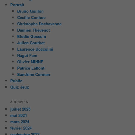
Portrait
Bruno Guillon
Cécilie Conhoc
Christophe Dechavanne
Damien Thévenot
Elodie Gossuin
Julien Courbet
Laurence Boccolini
Nagui Fam
Olivier MINNE
Patrice Laffont
Sandrine Corman
Public
Quiz Jeux
ARCHIVES
juillet 2025
mai 2024
mars 2024
février 2024
septembre 2023