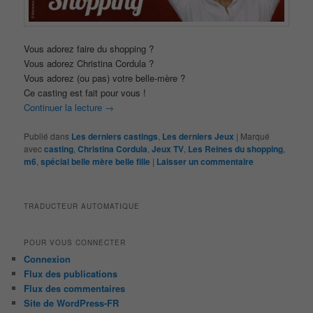
Vous adorez faire du shopping ?
Vous adorez Christina Cordula ?
Vous adorez (ou pas) votre belle-mère ?
Ce casting est fait pour vous !
Continuer la lecture
→
Publié dans
Les derniers castings
,
Les derniers Jeux
|
Marqué
avec
casting
,
Christina Cordula
,
Jeux TV
,
Les Reines du shopping
,
m6
,
spécial belle mère belle fille
|
Laisser un commentaire
TRADUCTEUR AUTOMATIQUE
POUR VOUS CONNECTER
Connexion
Flux des publications
Flux des commentaires
Site de WordPress-FR