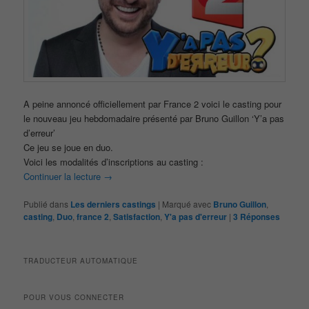
A peine annoncé officiellement par France 2 voici le casting pour
le nouveau jeu hebdomadaire présenté par Bruno Guillon ‘Y’a pas
d’erreur’
Ce jeu se joue en duo.
Voici les modalités d’inscriptions au casting :
Continuer la lecture
→
Publié dans
Les derniers castings
|
Marqué avec
Bruno Guillon
,
casting
,
Duo
,
france 2
,
Satisfaction
,
Y'a pas d'erreur
|
3
Réponses
TRADUCTEUR AUTOMATIQUE
POUR VOUS CONNECTER