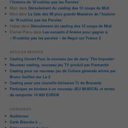
l’histoire de ‘N’oubliez pas les Paroles’
Marc
dans
Déroulement du casting des 12 coups de Midi
Mimi
dans
La liste des 98 plus grands Maestros de l’histoire
de ‘N’oubliez pas les Paroles’
Hubac
dans
Déroulement du casting des 12 coups de Midi
Éternel Prévu
dans
Les conseils d’Arsène pour gagner à
« N’oubliez pas les paroles » de Nagui sur France 2
ARTICLES RÉCENTS
Casting Ouvert Pour le nouveau jeu de Jarry ‘The Imposter’
Nouveau casting, nouveau jeu TV produit par Fremantle
Casting pour un nouveau jeu de Culture générale animé par
Bruno Guillon sur La 2
Casting pour une nouvelle émission Tv de Brocante
Participez en binôme à un nouveau JEU MUSICAL et tentez
de remporter 10 000 EUROS
CATÉGORIES
Audiences
Carte Blanche à …
Détournement du jour