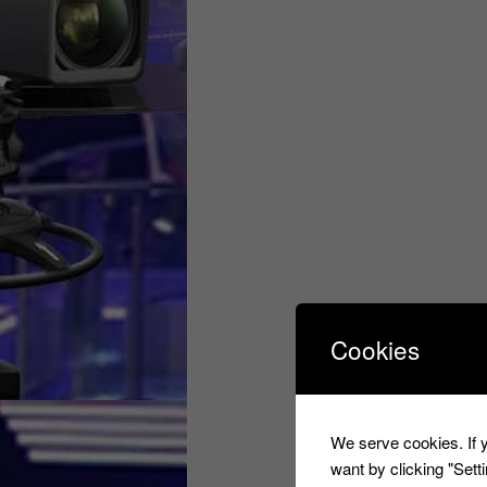
Cookies
We serve cookies. If y
want by clicking "Set