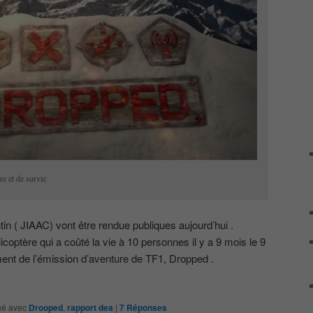
e et de survie
n ( JIAAC) vont être rendue publiques aujourd’hui .
licoptère qui a coûté la vie à 10 personnes il y a 9 mois le 9
ent de l’émission d’aventure de TF1, Dropped .
é avec
Drooped
,
rapport dea
|
7
Réponses