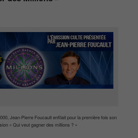
 2000, Jean-Pierre Foucault enfilait pour la première fois son
ion « Qui veut gagner des millions ? »