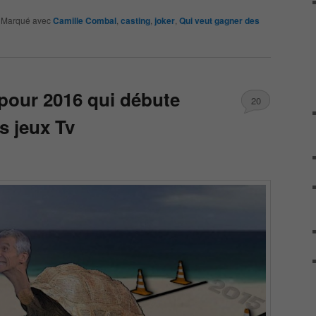
|
Marqué avec
Camille Combal
,
casting
,
joker
,
Qui veut gagner des
pour 2016 qui débute
20
s jeux Tv