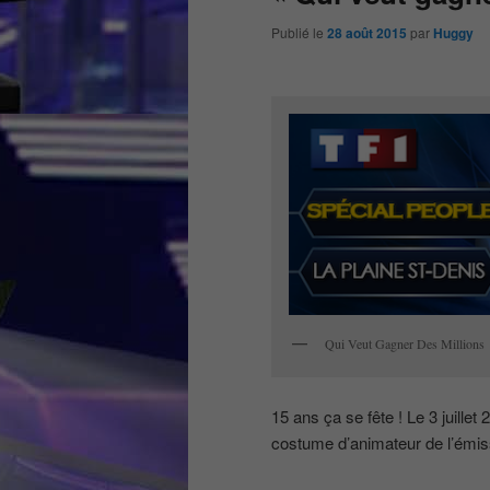
Publié le
28 août 2015
par
Huggy
Qui Veut Gagner Des Millions
15 ans ça se fête ! Le 3 juillet
costume d’animateur de l’émiss