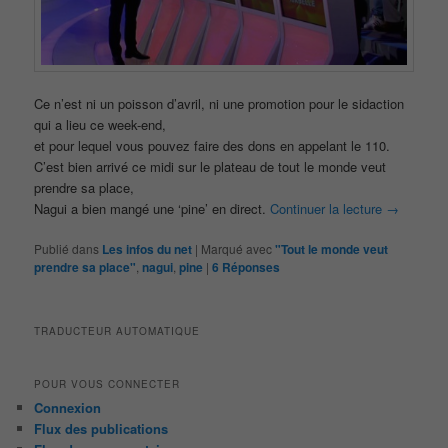
Ce n’est ni un poisson d’avril, ni une promotion pour le sidaction
qui a lieu ce week-end,
et pour lequel vous pouvez faire des dons en appelant le 110.
C’est bien arrivé ce midi sur le plateau de tout le monde veut
prendre sa place,
Nagui a bien mangé une ‘pine’ en direct.
Continuer la lecture
→
Publié dans
Les infos du net
|
Marqué avec
"Tout le monde veut
prendre sa place"
,
nagui
,
pine
|
6
Réponses
TRADUCTEUR AUTOMATIQUE
POUR VOUS CONNECTER
Connexion
Flux des publications