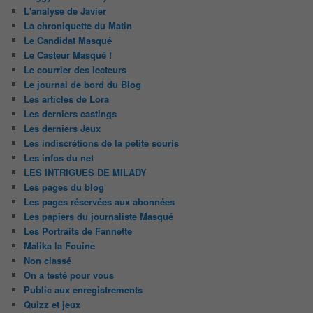
L'analyse de Javier
La chroniquette du Matin
Le Candidat Masqué
Le Casteur Masqué !
Le courrier des lecteurs
Le journal de bord du Blog
Les articles de Lora
Les derniers castings
Les derniers Jeux
Les indiscrétions de la petite souris
Les infos du net
LES INTRIGUES DE MILADY
Les pages du blog
Les pages réservées aux abonnées
Les papiers du journaliste Masqué
Les Portraits de Fannette
Malika la Fouine
Non classé
On a testé pour vous
Public aux enregistrements
Quizz et jeux