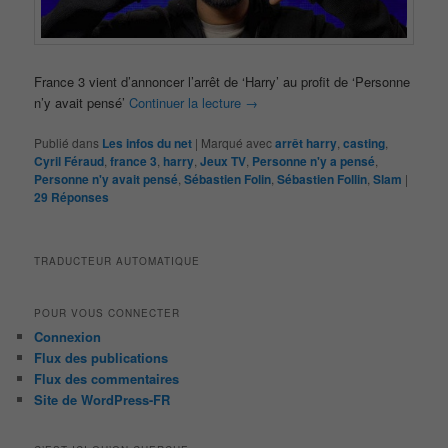
France 3 vient d’annoncer l’arrêt de ‘Harry’ au profit de ‘Personne
n’y avait pensé’
Continuer la lecture
→
Publié dans
Les infos du net
|
Marqué avec
arrêt harry
,
casting
,
Cyril Féraud
,
france 3
,
harry
,
Jeux TV
,
Personne n'y a pensé
,
Personne n'y avait pensé
,
Sébastien Folin
,
Sébastien Follin
,
Slam
|
29
Réponses
TRADUCTEUR AUTOMATIQUE
POUR VOUS CONNECTER
Connexion
Flux des publications
Flux des commentaires
Site de WordPress-FR