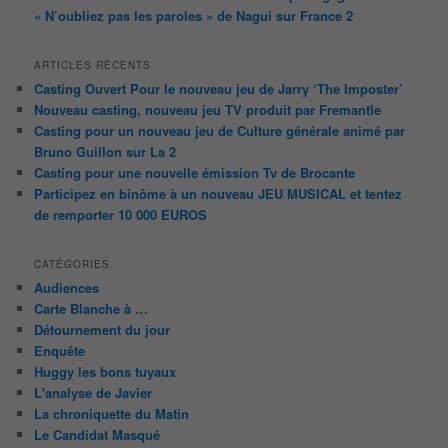
« N’oubliez pas les paroles » de Nagui sur France 2
ARTICLES RÉCENTS
Casting Ouvert Pour le nouveau jeu de Jarry ‘The Imposter’
Nouveau casting, nouveau jeu TV produit par Fremantle
Casting pour un nouveau jeu de Culture générale animé par
Bruno Guillon sur La 2
Casting pour une nouvelle émission Tv de Brocante
Participez en binôme à un nouveau JEU MUSICAL et tentez
de remporter 10 000 EUROS
CATÉGORIES
Audiences
Carte Blanche à …
Détournement du jour
Enquête
Huggy les bons tuyaux
L'analyse de Javier
La chroniquette du Matin
Le Candidat Masqué