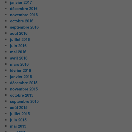
janvier 2017
décembre 2016
novembre 2016
octobre 2016
septembre 2016
août 2016
juillet 2016
juin 2016
mai 2016
avril 2016
mars 2016
février 2016
janvier 2016
décembre 2015
novembre 2015
octobre 2015
septembre 2015
août 2015
juillet 2015
juin 2015
mai 2015