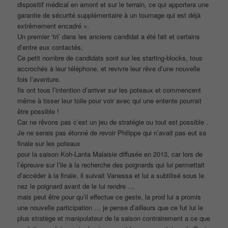
dispositif médical en amont et sur le terrain, ce qui apportera une
garantie de sécurité supplémentaire à un tournage qui est déjà
extrêmement encadré ».
Un premier ‘tri’ dans les anciens candidat a été fait et certains
d’entre eux contactés,
Ce petit nombre de candidats sont sur les starting-blocks, tous
accrochés à leur téléphone, et revivre leur rêve d’une nouvelle
fois l’aventure.
Ils ont tous l’intention d’arriver sur les poteaux et commencent
même à tisser leur toile pour voir avec qui une entente pourrait
être possible !
Car ne rêvons pas c’est un jeu de stratégie ou tout est possible .
Je ne serais pas étonné de revoir Philippe qui n’avait pas eut sa
finale sur les poteaux
pour la saison Koh-Lanta Malaisie diffusée en 2013, car lors de
l’épreuve sur l’ile à la recherche des poignards qui lui permettait
d’accéder à la finale, il suivait Vanessa et lui a subtilisé sous le
nez le poignard avant de le lui rendre …
mais peut être pour qu’il effectue ce geste, la prod lui a promis
une nouvelle participation … je pense d’ailleurs que ce fut lui le
plus stratège et manipulateur de la saison contrairement a ce que