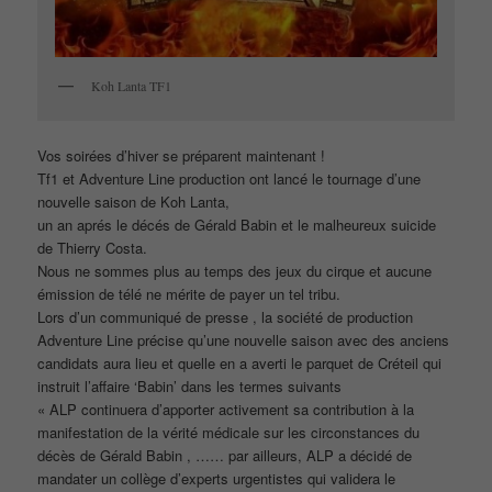
Koh Lanta TF1
Vos soirées d’hiver se préparent maintenant !
Tf1 et Adventure Line production ont lancé le tournage d’une
nouvelle saison de Koh Lanta,
un an aprés le décés de Gérald Babin et le malheureux suicide
de Thierry Costa.
Nous ne sommes plus au temps des jeux du cirque et aucune
émission de télé ne mérite de payer un tel tribu.
Lors d’un communiqué de presse , la société de production
Adventure Line précise qu’une nouvelle saison avec des anciens
candidats aura lieu et quelle en a averti le parquet de Créteil qui
instruit l’affaire ‘Babin’ dans les termes suivants
« ALP continuera d’apporter activement sa contribution à la
manifestation de la vérité médicale sur les circonstances du
décès de Gérald Babin , …… par ailleurs, ALP a décidé de
mandater un collège d’experts urgentistes qui validera le