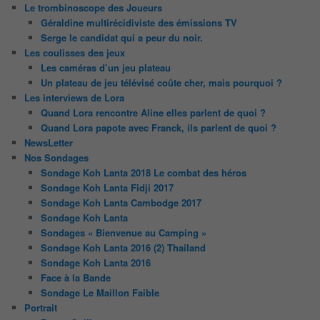
Le trombinoscope des Joueurs
Géraldine multirécidiviste des émissions TV
Serge le candidat qui a peur du noir.
Les coulisses des jeux
Les caméras d’un jeu plateau
Un plateau de jeu télévisé coûte cher, mais pourquoi ?
Les interviews de Lora
Quand Lora rencontre Aline elles parlent de quoi ?
Quand Lora papote avec Franck, ils parlent de quoi ?
NewsLetter
Nos Sondages
Sondage Koh Lanta 2018 Le combat des héros
Sondage Koh Lanta Fidji 2017
Sondage Koh Lanta Cambodge 2017
Sondage Koh Lanta
Sondages « Bienvenue au Camping »
Sondage Koh Lanta 2016 (2) Thailand
Sondage Koh Lanta 2016
Face à la Bande
Sondage Le Maillon Faible
Portrait