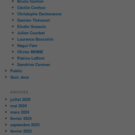
Bruno Guillon
Cécilie Conhoc
Christophe Dechavanne
Damien Thévenot
Elodie Gossuin
Julien Courbet
Laurence Boccolini
Nagui Fam
Olivier MINNE
Patrice Laffont
Sandrine Corman
Public
Quiz Jeux
ARCHIVES
juillet 2025
mai 2024
mars 2024
février 2024
septembre 2023
février 2023