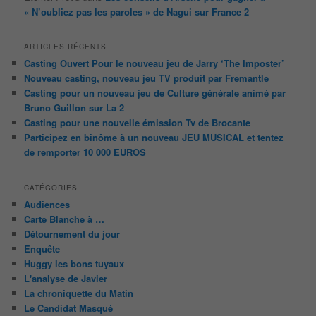
« N’oubliez pas les paroles » de Nagui sur France 2
ARTICLES RÉCENTS
Casting Ouvert Pour le nouveau jeu de Jarry ‘The Imposter’
Nouveau casting, nouveau jeu TV produit par Fremantle
Casting pour un nouveau jeu de Culture générale animé par
Bruno Guillon sur La 2
Casting pour une nouvelle émission Tv de Brocante
Participez en binôme à un nouveau JEU MUSICAL et tentez
de remporter 10 000 EUROS
CATÉGORIES
Audiences
Carte Blanche à …
Détournement du jour
Enquête
Huggy les bons tuyaux
L'analyse de Javier
La chroniquette du Matin
Le Candidat Masqué