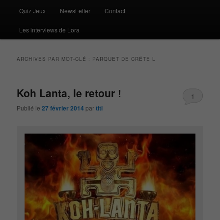
Quiz Jeux
NewsLetter
Contact
Les interviews de Lora
ARCHIVES PAR MOT-CLÉ :
PARQUET DE CRÉTEIL
Koh Lanta, le retour !
1
Publié le
27 février 2014
par
titi